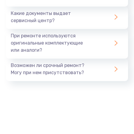
Заказать
Какие документы выдает
сервисный центр?
Защита гидрогелевой пленкой
от 1290 руб.
При ремонте используются
оригинальные комплектующие
Заказать
или аналоги?
Замена аккумулятора
Возможен ли срочный ремонт?
от 890 руб.
Могу при нем присутствовать?
Заказать
Замена задней крышки
от 490 руб.
Заказать
Замена разъема SIM
от 290 руб.