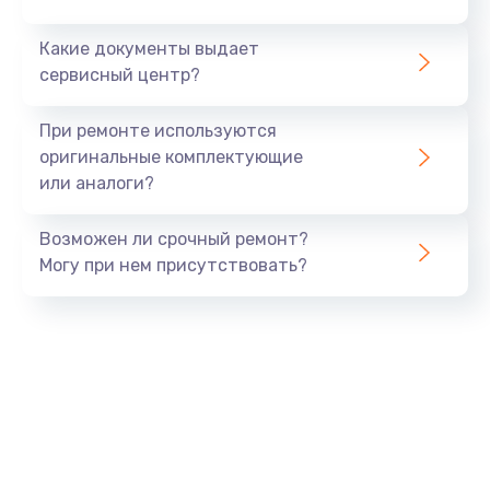
Заказать
Какие документы выдает
сервисный центр?
Защита гидрогелевой пленкой
от 1290 руб.
При ремонте используются
оригинальные комплектующие
Заказать
или аналоги?
Замена аккумулятора
Возможен ли срочный ремонт?
от 890 руб.
Могу при нем присутствовать?
Заказать
Замена задней крышки
от 490 руб.
Заказать
Замена разъема SIM
от 290 руб.