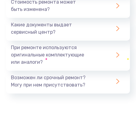
Стоимость ремонта может
быть изменена?
Заказать
Какие документы выдает
Замена разъёма наушников (гарнитуры)
сервисный центр?
390 руб.
Заказать
При ремонте используются
оригинальные комплектующие
Замена кнопок громкости
или аналоги?
390 руб.
Заказать
Возможен ли срочный ремонт?
Могу при нем присутствовать?
Защита гидрогелевой пленкой
1290 руб.
Заказать
Замена экрана
1145 руб.