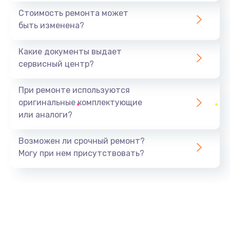
1440 руб.
Стоимость ремонта может
быть изменена?
Заказать
Какие документы выдает
Ремонт южного моста
сервисный центр?
1900 руб.
Заказать
При ремонте используются
оригинальные комплектующие
Замена батарейки BIOS
или аналоги?
600 руб.
Заказать
Возможен ли срочный ремонт?
Могу при нем присутствовать?
Настройка BIOS
150 руб.
Заказать
Ремонт цепи питания