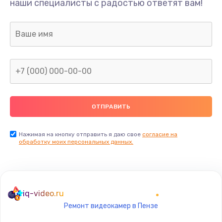
наши специалисты с радостью ответят вам!
1300 руб.
Заказать
Ремонт капиллярной трубки
400 руб.
Заказать
Замена блока питания
1000 руб.
Заказать
Нажимая на кнопку отправить я даю свое
согласие на
обработку моих персональных данных.
Прошивка / разблокировка
900 руб.
Заказать
iq-video.ru
Ремонт видеокамер в Пензе
Замена термостата