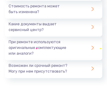
1440 руб.
Стоимость ремонта может
быть изменена?
Заказать
Какие документы выдает
Ремонт южного моста
сервисный центр?
1900 руб.
Заказать
При ремонте используются
оригинальные комплектующие
Замена батарейки BIOS
или аналоги?
600 руб.
Заказать
Возможен ли срочный ремонт?
Могу при нем присутствовать?
Настройка BIOS
150 руб.
Заказать
Ремонт цепи питания