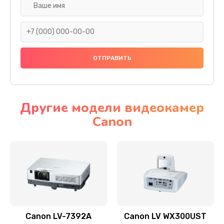
Замена шнура
540 руб.
Заказать
Замена датчика
480 руб.
Заказать
Другие модели видеокамер
Canon
Замена дисплея
1350 руб.
Заказать
Замена кнопки
510 руб.
Заказать
Canon LV-7392A
Canon LV WX300UST