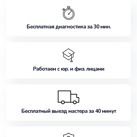
обслуживание, удовлетворяя их потребности
наилучшим образом. Не медлите записаться на
ремонт уже сейчас!
Бесплатная диагностика за 30 мин.
Работаем с юр. и физ. лицами
Бесплатный выезд мастера за 40 минут