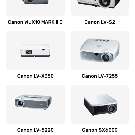
Ремонт системной платы
Canon WUX10 MARK II D
Canon LV-S2
2600 руб.
Заказать
Ремонт электронных узлов
1350 руб.
Заказать
Canon LV-X350
Canon LV-7255
Не видит устройство
800 руб.
Заказать
Не печатает
700 руб.
Canon LV-5220
Canon SX6000