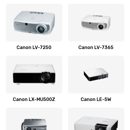
Ремонт корпуса
1410 руб.
Заказать
Настройка
Canon LV-7250
Canon LV-7365
480 руб.
Заказать
Чистка оптической системы
880 руб.
Заказать
Canon LX-MU500Z
Canon LE-5W
Не включается
800 руб.
Заказать