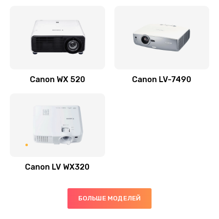
Заказать
Скрипит, трещит
600 руб.
Заказать
Canon WX 520
Canon LV-7490
Переполнен абсорбер
300 руб.
Заказать
Не видит бумагу
550 руб.
Canon LV WX320
Заказать
Зажевывает бумагу
БОЛЬШЕ МОДЕЛЕЙ
500 руб.