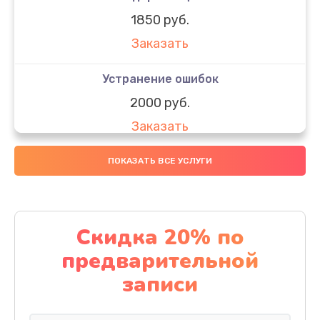
1850 руб.
Заказать
Устранение ошибок
2000 руб.
Заказать
Ремонт после залития
ПОКАЗАТЬ ВСЕ УСЛУГИ
1730 руб.
Заказать
Скидка 20% по
Ремонт электроплаты
предварительной
1320 руб.
записи
Заказать