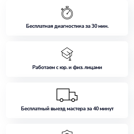
обслуживание, удовлетворяя их потребности
наилучшим образом. Не медлите записаться на
ремонт уже сейчас!
Бесплатная диагностика за 30 мин.
Работаем с юр. и физ. лицами
Бесплатный выезд мастера за 40 минут