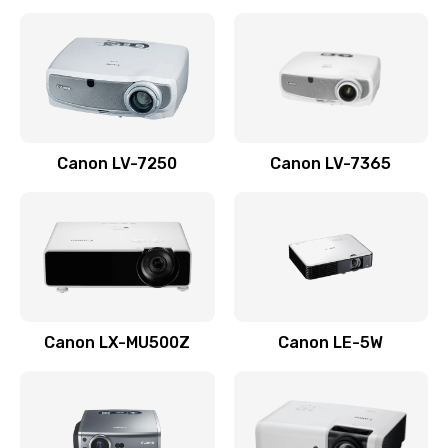
Ремонт корпуса
1410 руб.
Заказать
Настройка
Canon LV-7250
Canon LV-7365
480 руб.
Заказать
Чистка оптической системы
880 руб.
Заказать
Canon LX-MU500Z
Canon LE-5W
Не включается
800 руб.
Заказать