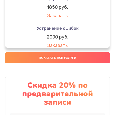
1850 руб.
Заказать
Устранение ошибок
2000 руб.
Заказать
Ремонт после залития
ПОКАЗАТЬ ВСЕ УСЛУГИ
1730 руб.
Заказать
Скидка 20% по
Ремонт электроплаты
предварительной
1320 руб.
записи
Заказать