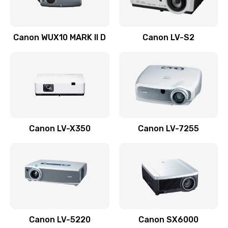
Ремонт системной платы
Canon WUX10 MARK II D
Canon LV-S2
2600 руб.
Заказать
Ремонт электронных узлов
1350 руб.
Заказать
Canon LV-X350
Canon LV-7255
Не видит устройство
800 руб.
Заказать
Не печатает
700 руб.
Canon LV-5220
Canon SX6000