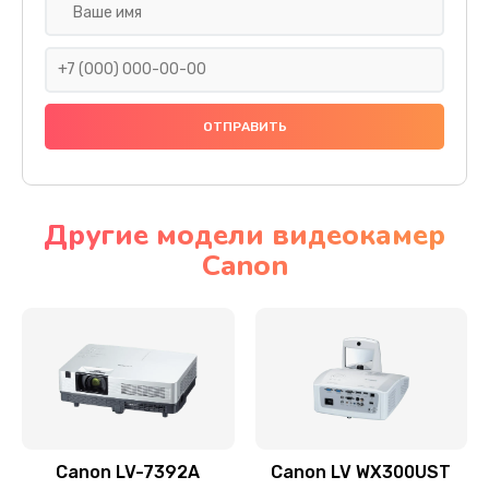
Замена шнура
540 руб.
Заказать
Замена датчика
480 руб.
Заказать
Другие модели видеокамер
Canon
Замена дисплея
1350 руб.
Заказать
Замена кнопки
510 руб.
Заказать
Canon LV-7392A
Canon LV WX300UST