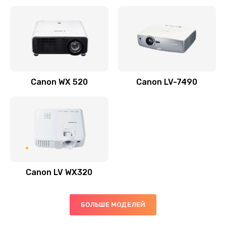
Заказать
Скрипит, трещит
600 руб.
Заказать
Canon WX 520
Canon LV-7490
Переполнен абсорбер
300 руб.
Заказать
Не видит бумагу
550 руб.
Canon LV WX320
Заказать
Зажевывает бумагу
БОЛЬШЕ МОДЕЛЕЙ
500 руб.