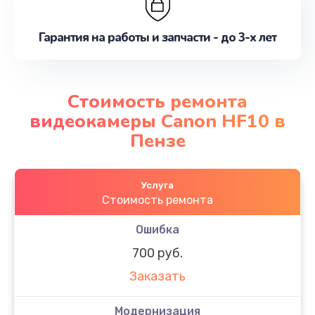
Гарантия на работы и запчасти - до 3-х лет
Стоимость ремонта
видеокамеры Canon HF10 в
Пензе
Услуга
Стоимость ремонта
Ошибка
700 руб.
Заказать
Модернизация