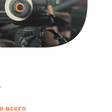
1220 руб.
Заказать
100 руб.
Заказать
е всего