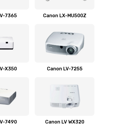
1350 руб.
Заказать
LV-7365
Canon LX-MU500Z
800 руб.
Заказать
700 руб.
Заказать
600 руб.
Заказать
LV-X350
Canon LV-7255
300 руб.
Заказать
550 руб.
Заказать
500 руб.
Заказать
LV-7490
Canon LV WX320
600 руб.
Заказать