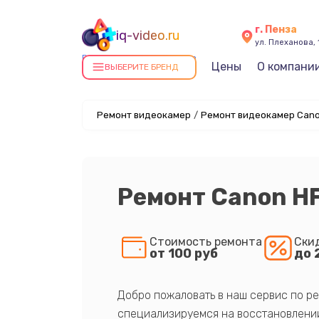
г. Пенза
iq-video.ru
ул. Плеханова, 
Ремонт видеокамер в Пензе
Цены
О компани
ВЫБЕРИТЕ БРЕНД
Ремонт видеокамер
/
Ремонт видеокамер Cano
Ремонт Canon H
Стоимость ремонта
Ски
от 100 руб
до 
Добро пожаловать в наш сервис по ре
специализируемся на восстановлении