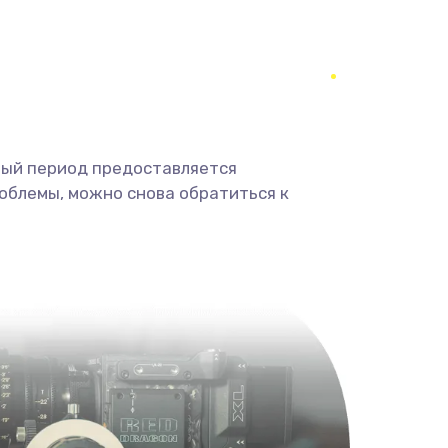
350 руб.
Заказать
1800 руб.
Заказать
1350 руб.
Заказать
ный период предоставляется
облемы, можно снова обратиться к
680 руб.
Заказать
2000 руб.
Заказать
600 руб.
Заказать
1000 руб.
Заказать
2000 руб.
Заказать