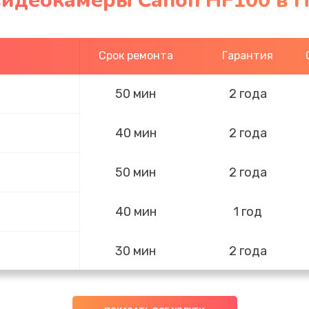
видеокамеры Canon HF100 в 
Срок ремонта
Гарантия
50 мин
2 года
40 мин
2 года
50 мин
2 года
40 мин
1 год
30 мин
2 года
20 мин
3 года