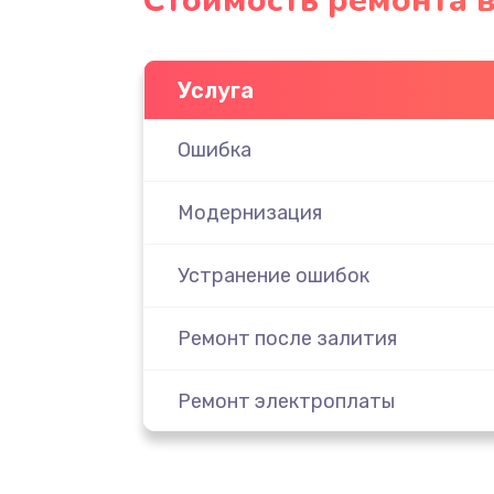
Стоимость ремонта 
Услуга
Ошибка
Модернизация
Устранение ошибок
Ремонт после залития
Ремонт электроплаты
Замена шнура