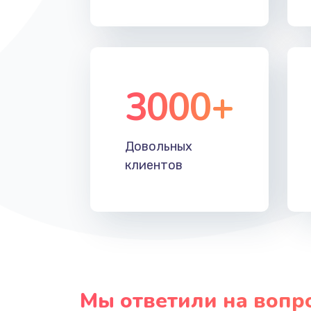
Прошивка
Ремонт блока питания
3000+
Довольных
клиентов
Мы ответили на вопр