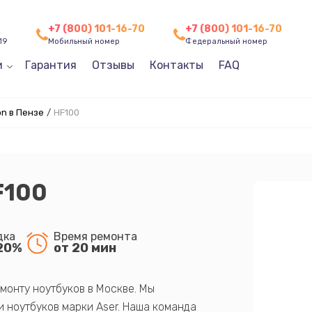
+7 (800) 101-16-70
+7 (800) 101-16-70
19
Мобильный номер
Федеральный номер
и
Гарантия
Отзывы
Контакты
FAQ
n в Пензе
/
HF100
F100
дка
Время ремонта
20%
от 20 мин
монту ноутбуков в Москве. Мы
 ноутбуков марки Aser. Наша команда