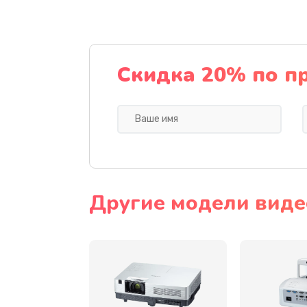
Замена датчика
Замена дисплея
Скидка 20% по п
Замена кнопки
Ремонт корпуса
Настройка
Другие модели виде
Чистка оптической системы
Не включается
Ремонт системной платы