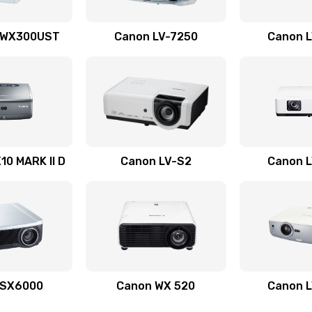
20 мин
3 года
 WX300UST
Canon LV-7250
Canon 
20 мин
1 год
40 мин
1 год
20 мин
3 года
0 MARK II D
Canon LV-S2
Canon 
20 мин
1 год
40 мин
2 года
60 мин
2 года
 SX6000
Canon WX 520
Canon 
40 мин
3 года