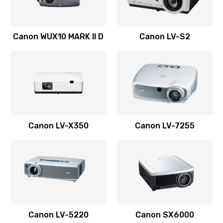
Ремонт системной платы
Canon WUX10 MARK II D
Canon LV-S2
2600 руб.
Заказать
Ремонт электронных узлов
1350 руб.
Заказать
Canon LV-X350
Canon LV-7255
Не видит устройство
800 руб.
Заказать
Не печатает
700 руб.
Canon LV-5220
Canon SX6000