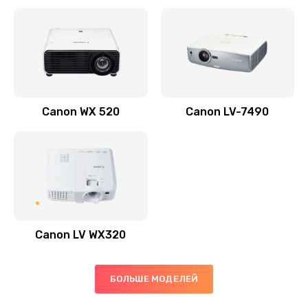
Заказать
Скрипит, трещит
600 руб.
Заказать
Canon WX 520
Canon LV-7490
Переполнен абсорбер
300 руб.
Заказать
Не видит бумагу
550 руб.
Canon LV WX320
Заказать
Зажевывает бумагу
БОЛЬШЕ МОДЕЛЕЙ
500 руб.