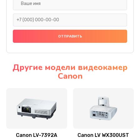
Замена шнура
540 руб.
Заказать
Замена датчика
480 руб.
Заказать
Другие модели видеокамер
Canon
Замена дисплея
1350 руб.
Заказать
Замена кнопки
510 руб.
Заказать
Canon LV-7392A
Canon LV WX300UST