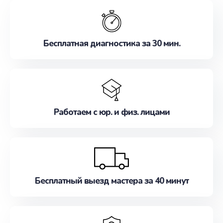
обслуживание, удовлетворяя их потребности
наилучшим образом. Не медлите записаться на
ремонт уже сейчас!
Бесплатная диагностика за 30 мин.
Работаем с юр. и физ. лицами
Бесплатный выезд мастера за 40 минут