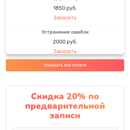
1850 руб.
Заказать
Устранение ошибок
2000 руб.
Заказать
Ремонт после залития
ПОКАЗАТЬ ВСЕ УСЛУГИ
1730 руб.
Заказать
Скидка 20% по
Ремонт электроплаты
предварительной
1320 руб.
записи
Заказать