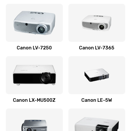
Ремонт корпуса
1410 руб.
Заказать
Настройка
Canon LV-7250
Canon LV-7365
480 руб.
Заказать
Чистка оптической системы
880 руб.
Заказать
Canon LX-MU500Z
Canon LE-5W
Не включается
800 руб.
Заказать