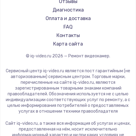
Отзывы
Диагностика
Оплата и доставка
FAQ
Контакты
Карта сайта
© iq-video.ru
2026
— Ремонт видеокамер.
Сервисный центр iq-video.ru является пост гарантийным (не
авторизованным) сервисным центром. Торговые марки,
перечисленные на сайте iq-video.ru, являются
зарегистрированным товарными знаками компаний
правообладателей. Обозначения используется не с целью
индивидуализации соответствующих услуг по ремонту, а с
целью информирования потребителей о предоставляемых
услугах в отношении техники правообладателя
Сайт iq-video.ru, а также вся информация об услугах и ценах,
предоставленная на нём, носит исключительно
информационный характер и ни при каких условиях не