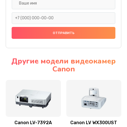
Замена шнура
540 руб.
Заказать
Замена датчика
480 руб.
Заказать
Другие модели видеокамер
Canon
Замена дисплея
1350 руб.
Заказать
Замена кнопки
510 руб.
Заказать
Canon LV-7392A
Canon LV WX300UST