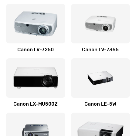
Ремонт корпуса
1410 руб.
Заказать
Настройка
Canon LV-7250
Canon LV-7365
480 руб.
Заказать
Чистка оптической системы
880 руб.
Заказать
Canon LX-MU500Z
Canon LE-5W
Не включается
800 руб.
Заказать