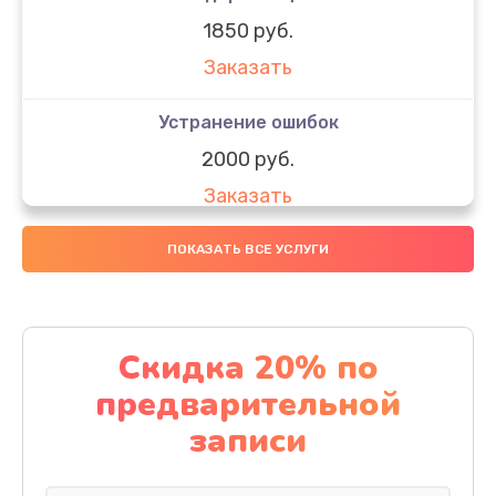
1850 руб.
Заказать
Устранение ошибок
2000 руб.
Заказать
Ремонт после залития
ПОКАЗАТЬ ВСЕ УСЛУГИ
1730 руб.
Заказать
Скидка 20% по
Ремонт электроплаты
предварительной
1320 руб.
записи
Заказать