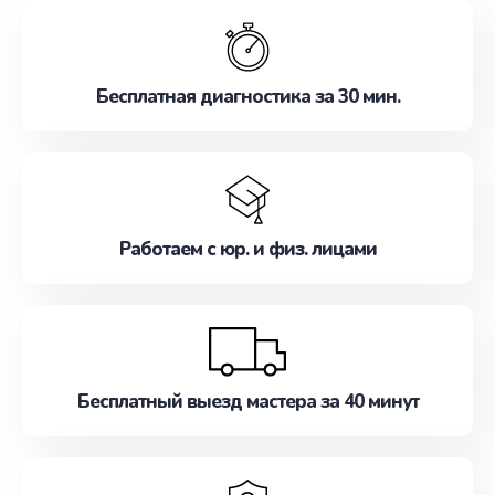
обслуживание, удовлетворяя их потребности
наилучшим образом. Не медлите записаться на
ремонт уже сейчас!
Бесплатная диагностика за 30 мин.
Работаем с юр. и физ. лицами
Бесплатный выезд мастера за 40 минут