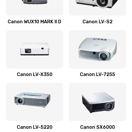
Ремонт системной платы
Canon WUX10 MARK II D
Canon LV-S2
2600 руб.
Заказать
Ремонт электронных узлов
1350 руб.
Заказать
Canon LV-X350
Canon LV-7255
Не видит устройство
800 руб.
Заказать
Не печатает
700 руб.
Canon LV-5220
Canon SX6000