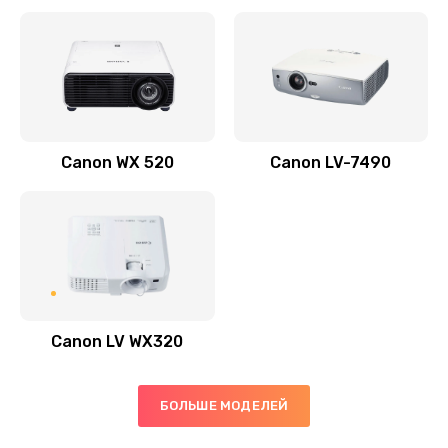
Заказать
Скрипит, трещит
600 руб.
Заказать
Canon WX 520
Canon LV-7490
Переполнен абсорбер
300 руб.
Заказать
Не видит бумагу
550 руб.
Canon LV WX320
Заказать
Зажевывает бумагу
БОЛЬШЕ МОДЕЛЕЙ
500 руб.