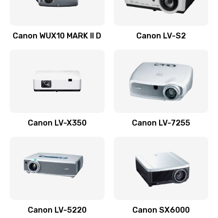
Ремонт системной платы
Canon WUX10 MARK II D
Canon LV-S2
2600 руб.
Заказать
Ремонт электронных узлов
1350 руб.
Заказать
Canon LV-X350
Canon LV-7255
Не видит устройство
800 руб.
Заказать
Не печатает
700 руб.
Canon LV-5220
Canon SX6000