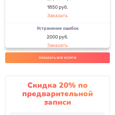
1850 руб.
Заказать
Устранение ошибок
2000 руб.
Заказать
Ремонт после залития
ПОКАЗАТЬ ВСЕ УСЛУГИ
1730 руб.
Заказать
Скидка 20% по
Ремонт электроплаты
предварительной
1320 руб.
записи
Заказать