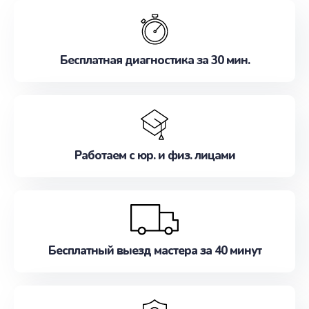
обслуживание, удовлетворяя их потребности
наилучшим образом. Не медлите записаться на
ремонт уже сейчас!
Бесплатная диагностика за 30 мин.
Работаем с юр. и физ. лицами
Бесплатный выезд мастера за 40 минут