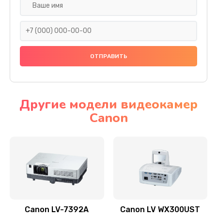
Замена шнура
540 руб.
Заказать
Замена датчика
480 руб.
Заказать
Другие модели видеокамер
Canon
Замена дисплея
1350 руб.
Заказать
Замена кнопки
510 руб.
Заказать
Canon LV-7392A
Canon LV WX300UST