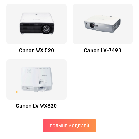
Заказать
Скрипит, трещит
600 руб.
Заказать
Canon WX 520
Canon LV-7490
Переполнен абсорбер
300 руб.
Заказать
Не видит бумагу
550 руб.
Canon LV WX320
Заказать
Зажевывает бумагу
БОЛЬШЕ МОДЕЛЕЙ
500 руб.