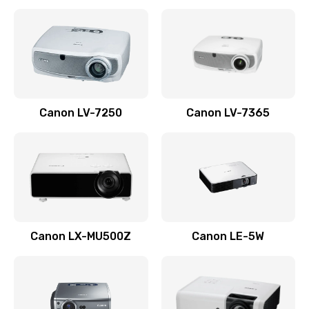
Ремонт корпуса
1410 руб.
Заказать
Настройка
Canon LV-7250
Canon LV-7365
480 руб.
Заказать
Чистка оптической системы
880 руб.
Заказать
Canon LX-MU500Z
Canon LE-5W
Не включается
800 руб.
Заказать