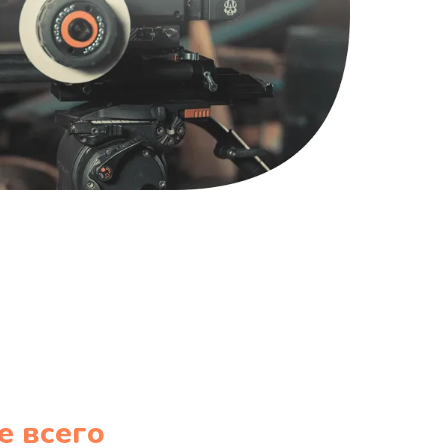
1220 руб.
Заказать
100 руб.
Заказать
е всего