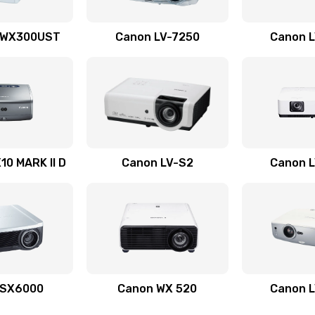
30 мин
2 года
 WX300UST
Canon LV-7250
Canon 
60 мин
2 года
20 мин
1 год
30 мин
1 год
0 MARK II D
Canon LV-S2
Canon 
20 мин
2 года
60 мин
2 года
40 мин
2 года
 SX6000
Canon WX 520
Canon 
60 мин
3 года