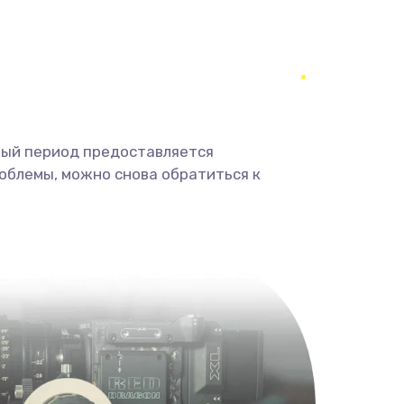
350 руб.
Заказать
1800 руб.
Заказать
1350 руб.
Заказать
ный период предоставляется
облемы, можно снова обратиться к
680 руб.
Заказать
2000 руб.
Заказать
600 руб.
Заказать
1000 руб.
Заказать
2000 руб.
Заказать