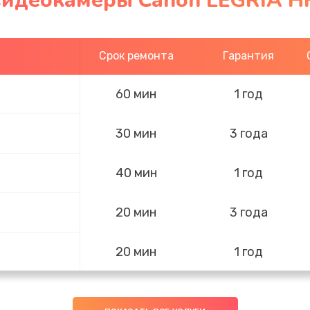
видеокамеры Canon LEGRIA HF
Срок ремонта
Гарантия
60 мин
1 год
30 мин
3 года
40 мин
1 год
20 мин
3 года
20 мин
1 год
30 мин
1 год