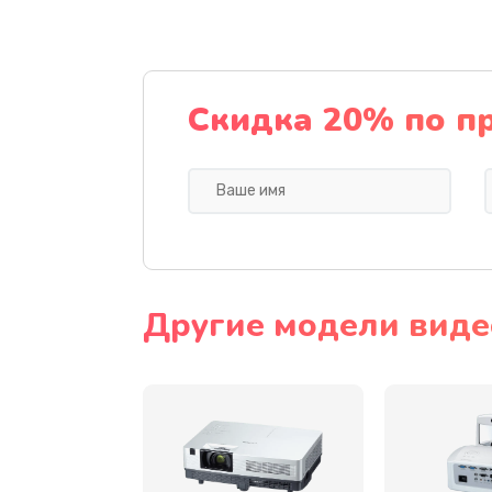
Замена датчика
Замена дисплея
Скидка 20% по п
Замена кнопки
Ремонт корпуса
Настройка
Другие модели виде
Чистка оптической системы
Не включается
Ремонт системной платы