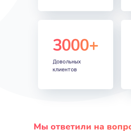
Прошивка
Ремонт блока питания
3000+
Довольных
клиентов
Мы ответили на вопр