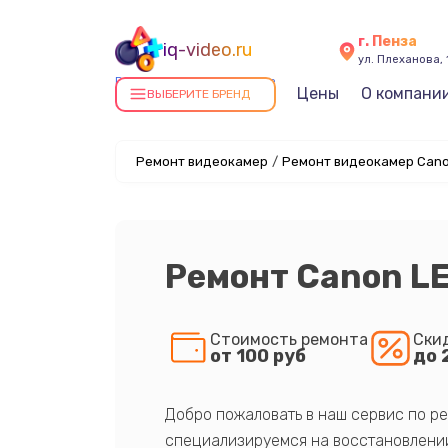
г. Пенза
iq-video.ru
ул. Плеханова, 
Ремонт видеокамер в Пензе
Цены
О компани
ВЫБЕРИТЕ БРЕНД
Ремонт видеокамер
/
Ремонт видеокамер Cano
Ремонт Canon LE
Стоимость ремонта
Ски
от 100 руб
до 
Добро пожаловать в наш сервис по ре
специализируемся на восстановлении