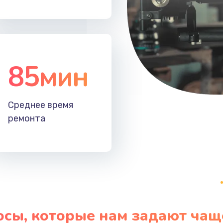
50 мин
1 год
30 мин
1 год
85мин
Среднее время
ремонта
осы, которые нам задают чащ