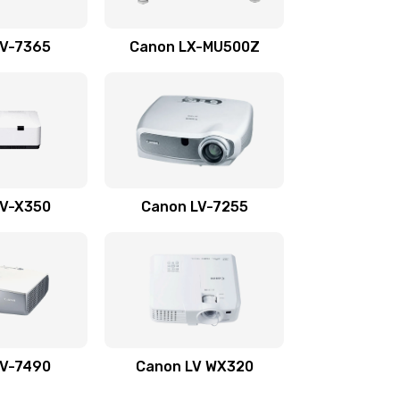
1350 руб.
Заказать
LV-7365
Canon LX-MU500Z
800 руб.
Заказать
700 руб.
Заказать
600 руб.
Заказать
LV-X350
Canon LV-7255
300 руб.
Заказать
550 руб.
Заказать
500 руб.
Заказать
LV-7490
Canon LV WX320
600 руб.
Заказать