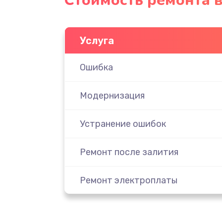
Стоимость ремонта 
Услуга
Ошибка
Модернизация
Устранение ошибок
Ремонт после залития
Ремонт электроплаты
Замена шнура