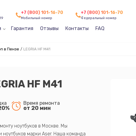
+7 (800) 101-16-70
+7 (800) 101-16-70
19
Мобильный номер
Федеральный номер
и
Гарантия
Отзывы
Контакты
FAQ
n в Пензе
/
LEGRIA HF M41
GRIA HF M41
дка
Время ремонта
20%
от 20 мин
монту ноутбуков в Москве. Мы
 ноутбуков марки Aser. Наша команда