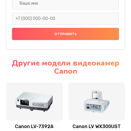
Замена шнура
540 руб.
Заказать
Замена датчика
480 руб.
Заказать
Другие модели видеокамер
Canon
Замена дисплея
1350 руб.
Заказать
Замена кнопки
510 руб.
Заказать
Canon LV-7392A
Canon LV WX300UST