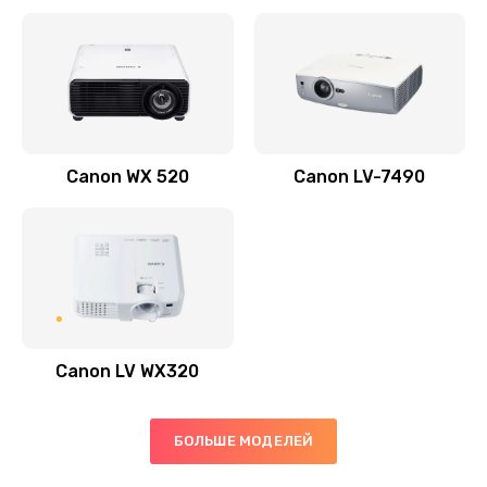
Заказать
Скрипит, трещит
600 руб.
Заказать
Canon WX 520
Canon LV-7490
Переполнен абсорбер
300 руб.
Заказать
Не видит бумагу
550 руб.
Canon LV WX320
Заказать
Зажевывает бумагу
БОЛЬШЕ МОДЕЛЕЙ
500 руб.