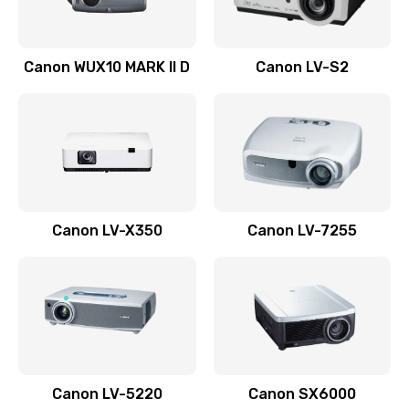
Ремонт системной платы
Canon WUX10 MARK II D
Canon LV-S2
2600 руб.
Заказать
Ремонт электронных узлов
1350 руб.
Заказать
Canon LV-X350
Canon LV-7255
Не видит устройство
800 руб.
Заказать
Не печатает
700 руб.
Canon LV-5220
Canon SX6000