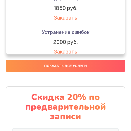
1850 руб.
Заказать
Устранение ошибок
2000 руб.
Заказать
Ремонт после залития
ПОКАЗАТЬ ВСЕ УСЛУГИ
1730 руб.
Заказать
Скидка 20% по
Ремонт электроплаты
предварительной
1320 руб.
записи
Заказать