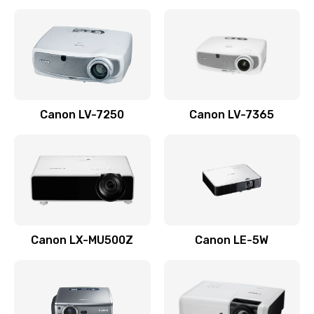
Ремонт корпуса
1410 руб.
Заказать
Настройка
Canon LV-7250
Canon LV-7365
480 руб.
Заказать
Чистка оптической системы
880 руб.
Заказать
Canon LX-MU500Z
Canon LE-5W
Не включается
800 руб.
Заказать