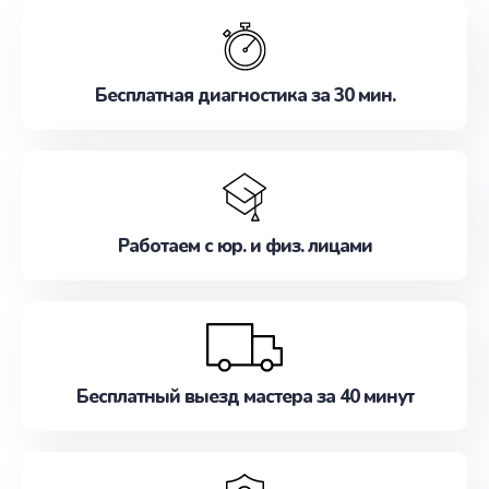
обслуживание, удовлетворяя их потребности
наилучшим образом. Не медлите записаться на
ремонт уже сейчас!
Бесплатная диагностика за 30 мин.
Работаем с юр. и физ. лицами
Бесплатный выезд мастера за 40 минут