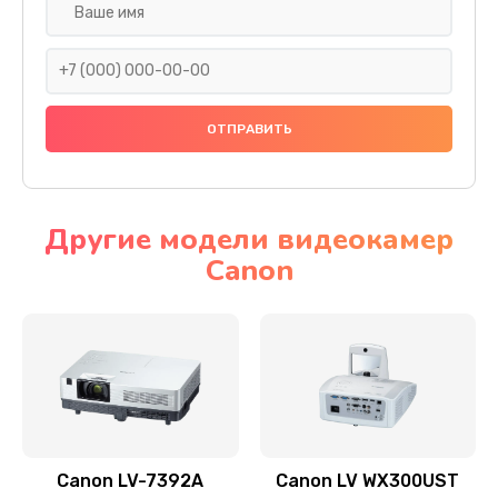
Замена шнура
540 руб.
Заказать
Замена датчика
480 руб.
Заказать
Другие модели видеокамер
Canon
Замена дисплея
1350 руб.
Заказать
Замена кнопки
510 руб.
Заказать
Canon LV-7392A
Canon LV WX300UST