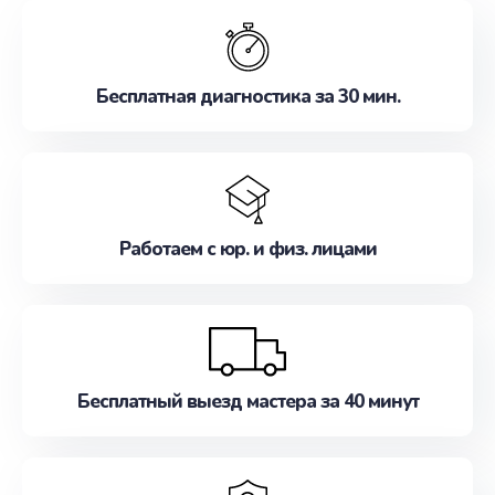
обслуживание, удовлетворяя их потребности
наилучшим образом. Не медлите записаться на
ремонт уже сейчас!
Бесплатная диагностика за 30 мин.
Работаем с юр. и физ. лицами
Бесплатный выезд мастера за 40 минут