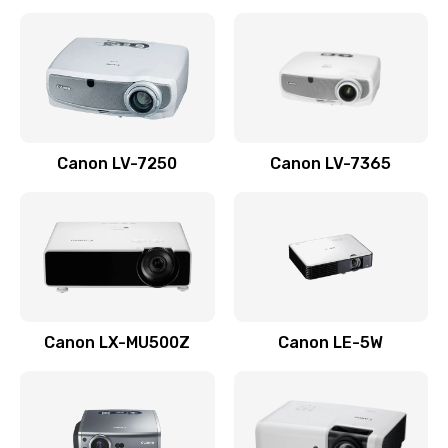
Ремонт корпуса
1410 руб.
Заказать
Настройка
Canon LV-7250
Canon LV-7365
480 руб.
Заказать
Чистка оптической системы
880 руб.
Заказать
Canon LX-MU500Z
Canon LE-5W
Не включается
800 руб.
Заказать