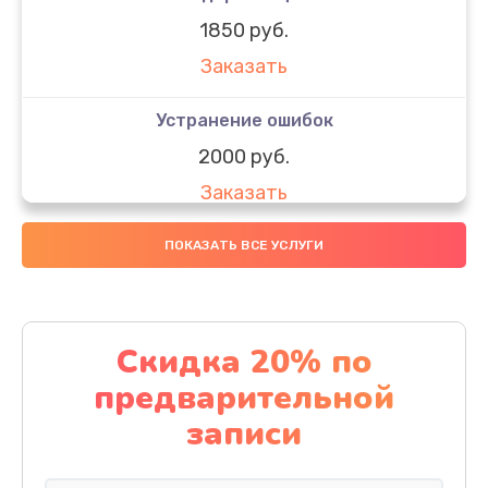
1850 руб.
Заказать
Устранение ошибок
2000 руб.
Заказать
Ремонт после залития
ПОКАЗАТЬ ВСЕ УСЛУГИ
1730 руб.
Заказать
Скидка 20% по
Ремонт электроплаты
предварительной
1320 руб.
записи
Заказать