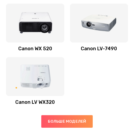
Заказать
Скрипит, трещит
600 руб.
Заказать
Canon WX 520
Canon LV-7490
Переполнен абсорбер
300 руб.
Заказать
Не видит бумагу
550 руб.
Canon LV WX320
Заказать
Зажевывает бумагу
БОЛЬШЕ МОДЕЛЕЙ
500 руб.