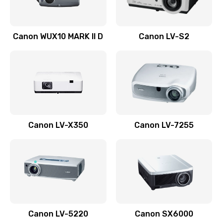
Ремонт системной платы
Canon WUX10 MARK II D
Canon LV-S2
2600 руб.
Заказать
Ремонт электронных узлов
1350 руб.
Заказать
Canon LV-X350
Canon LV-7255
Не видит устройство
800 руб.
Заказать
Не печатает
700 руб.
Canon LV-5220
Canon SX6000