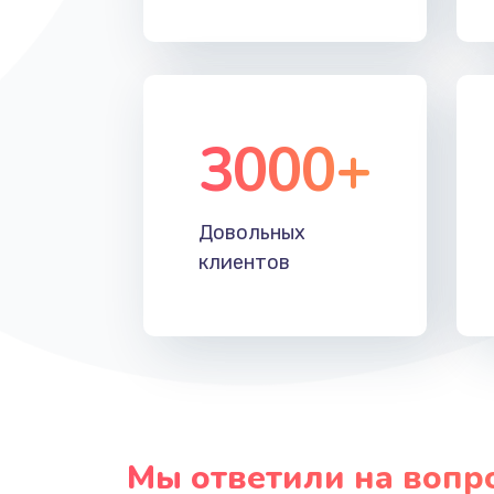
Прошивка
Ремонт блока питания
3000+
Довольных
клиентов
Мы ответили на вопр