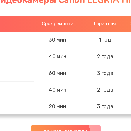
видеокамеры Canon LEGRIA HF
Срок ремонта
Гарантия
30 мин
1 год
40 мин
2 года
60 мин
3 года
40 мин
2 года
20 мин
3 года
50 мин
3 года