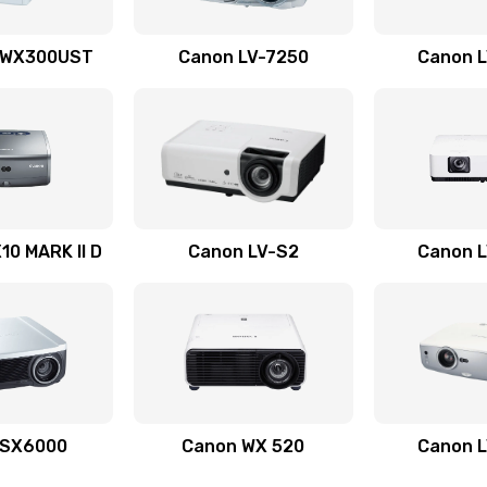
40 мин
2 года
 WX300UST
Canon LV-7250
Canon 
20 мин
3 года
40 мин
3 года
60 мин
1 год
0 MARK II D
Canon LV-S2
Canon 
60 мин
3 года
60 мин
3 года
30 мин
3 года
 SX6000
Canon WX 520
Canon 
20 мин
2 года