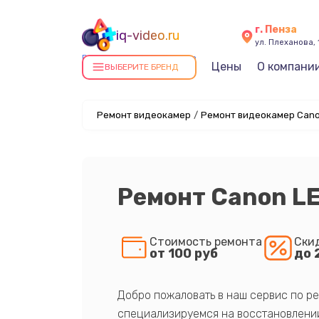
г. Пенза
iq-video.ru
ул. Плеханова, 
Ремонт видеокамер в Пензе
Цены
О компани
ВЫБЕРИТЕ БРЕНД
Ремонт видеокамер
/
Ремонт видеокамер Cano
Ремонт Canon LE
Стоимость ремонта
Ски
от 100 руб
до 
Добро пожаловать в наш сервис по ре
специализируемся на восстановлении