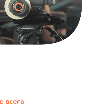
1220 руб.
Заказать
100 руб.
Заказать
е всего