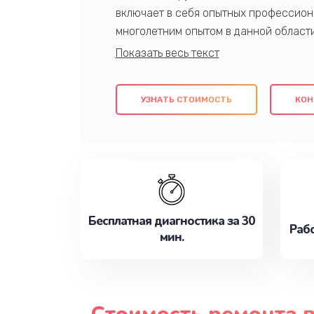
включает в себя опытных профессион
многолетним опытом в данной област
качественный ремонт с использовани
гарантируем качество всех проведенн
клиентам надежное и профессиональн
УЗНАТЬ СТОИМОСТЬ
КОН
потребности наилучшим образом. Не 
сейчас!
Бесплатная диагностика за 30
Рабо
мин.