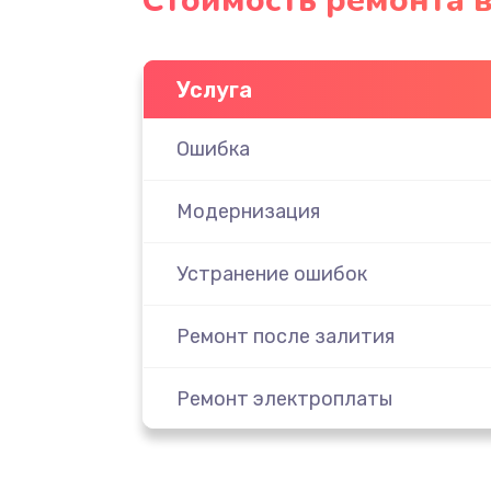
Стоимость ремонта 
Услуга
Ошибка
Модернизация
Устранение ошибок
Ремонт после залития
Ремонт электроплаты
Замена шнура