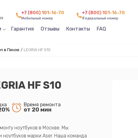
+7 (800) 101-16-70
+7 (800) 101-16-70
19
Мобильный номер
Федеральный номер
и
Гарантия
Отзывы
Контакты
FAQ
n в Пензе
/
LEGRIA HF S10
GRIA HF S10
дка
Время ремонта
20%
от 20 мин
монту ноутбуков в Москве. Мы
 ноутбуков марки Aser. Наша команда