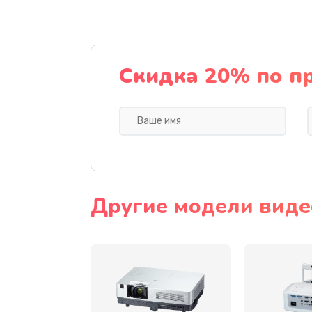
Замена датчика
Замена дисплея
Скидка 20% по п
Замена кнопки
Ремонт корпуса
Настройка
Другие модели виде
Чистка оптической системы
Не включается
Ремонт системной платы