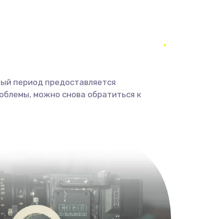
350 руб.
Заказать
1800 руб.
Заказать
1350 руб.
Заказать
ный период предоставляется
облемы, можно снова обратиться к
680 руб.
Заказать
2000 руб.
Заказать
600 руб.
Заказать
1000 руб.
Заказать
2000 руб.
Заказать