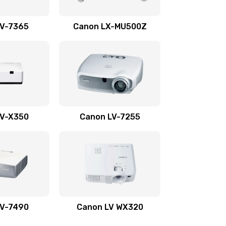
1350 руб.
Заказать
LV-7365
Canon LX-MU500Z
800 руб.
Заказать
700 руб.
Заказать
600 руб.
Заказать
LV-X350
Canon LV-7255
300 руб.
Заказать
550 руб.
Заказать
500 руб.
Заказать
LV-7490
Canon LV WX320
600 руб.
Заказать