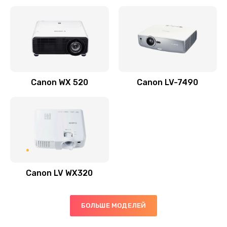
Заказать
Скрипит, трещит
600 руб.
Заказать
Canon WX 520
Canon LV-7490
Переполнен абсорбер
300 руб.
Заказать
Не видит бумагу
550 руб.
Canon LV WX320
Заказать
Зажевывает бумагу
БОЛЬШЕ МОДЕЛЕЙ
500 руб.