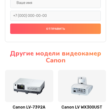
Замена шнура
540 руб.
Заказать
Замена датчика
480 руб.
Заказать
Другие модели видеокамер
Canon
Замена дисплея
1350 руб.
Заказать
Замена кнопки
510 руб.
Заказать
Canon LV-7392A
Canon LV WX300UST