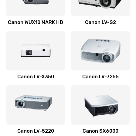
Ремонт системной платы
Canon WUX10 MARK II D
Canon LV-S2
2600 руб.
Заказать
Ремонт электронных узлов
1350 руб.
Заказать
Canon LV-X350
Canon LV-7255
Не видит устройство
800 руб.
Заказать
Не печатает
700 руб.
Canon LV-5220
Canon SX6000