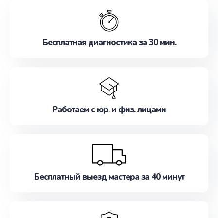
обслуживание, удовлетворяя их потребности
наилучшим образом. Не медлите записаться на
ремонт уже сейчас!
Бесплатная диагностика за 30 мин.
Работаем с юр. и физ. лицами
Бесплатный выезд мастера за 40 минут