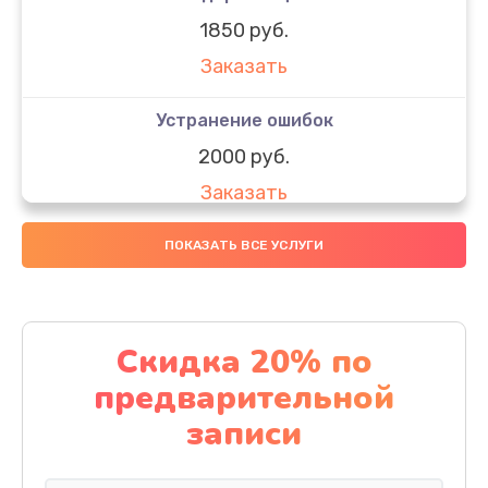
1850 руб.
Заказать
Устранение ошибок
2000 руб.
Заказать
Ремонт после залития
ПОКАЗАТЬ ВСЕ УСЛУГИ
1730 руб.
Заказать
Скидка 20% по
Ремонт электроплаты
предварительной
1320 руб.
записи
Заказать