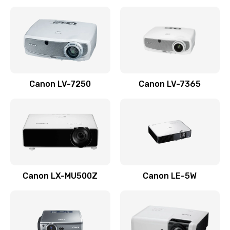
Ремонт корпуса
1410 руб.
Заказать
Настройка
Canon LV-7250
Canon LV-7365
480 руб.
Заказать
Чистка оптической системы
880 руб.
Заказать
Canon LX-MU500Z
Canon LE-5W
Не включается
800 руб.
Заказать