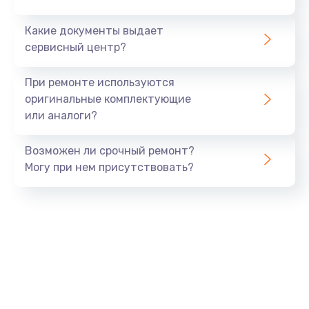
Заказать
Какие документы выдает
сервисный центр?
Не видит бумагу
от 550 руб.
При ремонте используются
оригинальные комплектующие
Заказать
или аналоги?
Зажевывает бумагу
Возможен ли срочный ремонт?
от 500 руб.
Могу при нем присутствовать?
Заказать
Не захватывает бумагу
от 600 руб.
Заказать
Грязная печать
от 350 руб.