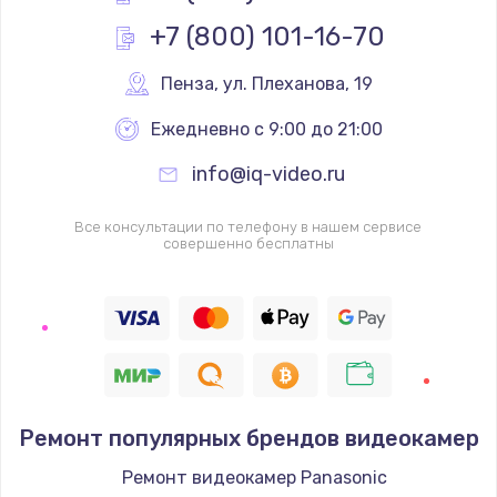
Заказать
+7 (800) 101-16-70
Пенза
,
 ул. Плеханова, 19
Ежедневно с 9:00 до 21:00
info@iq-video.ru
Все консультации по телефону в нашем сервисе
совершенно бесплатны
Ремонт популярных брендов видеокамер
Ремонт видеокамер Panasonic