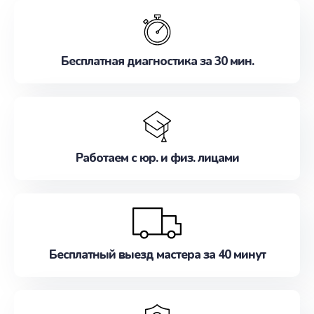
обслуживание, удовлетворяя их потребности
наилучшим образом. Не медлите записаться на
ремонт уже сейчас!
Бесплатная диагностика за 30 мин.
Работаем с юр. и физ. лицами
Бесплатный выезд мастера за 40 минут