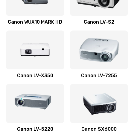
Ремонт системной платы
Canon WUX10 MARK II D
Canon LV-S2
2600 руб.
Заказать
Ремонт электронных узлов
1350 руб.
Заказать
Canon LV-X350
Canon LV-7255
Не видит устройство
800 руб.
Заказать
Не печатает
700 руб.
Canon LV-5220
Canon SX6000