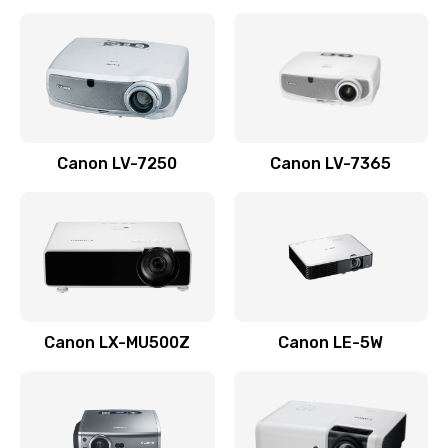
Ремонт корпуса
1410 руб.
Заказать
Настройка
Canon LV-7250
Canon LV-7365
480 руб.
Заказать
Чистка оптической системы
880 руб.
Заказать
Canon LX-MU500Z
Canon LE-5W
Не включается
800 руб.
Заказать