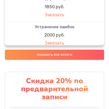
1850 руб.
Заказать
Устранение ошибок
2000 руб.
Заказать
Ремонт после залития
ПОКАЗАТЬ ВСЕ УСЛУГИ
1730 руб.
Заказать
Скидка 20% по
Ремонт электроплаты
предварительной
1320 руб.
записи
Заказать