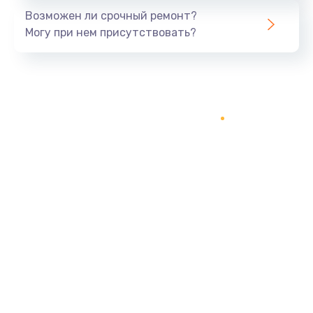
Возможен ли срочный ремонт?
Могу при нем присутствовать?