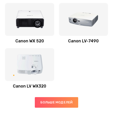
Заказать
Скрипит, трещит
600 руб.
Заказать
Canon WX 520
Canon LV-7490
Переполнен абсорбер
300 руб.
Заказать
Не видит бумагу
550 руб.
Canon LV WX320
Заказать
Зажевывает бумагу
БОЛЬШЕ МОДЕЛЕЙ
500 руб.