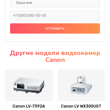
Замена шнура
540 руб.
Заказать
Замена датчика
480 руб.
Заказать
Другие модели видеокамер
Canon
Замена дисплея
1350 руб.
Заказать
Замена кнопки
510 руб.
Заказать
Canon LV-7392A
Canon LV WX300UST