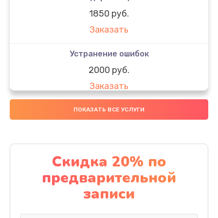
1850 руб.
Заказать
Устранение ошибок
2000 руб.
Заказать
Ремонт после залития
ПОКАЗАТЬ ВСЕ УСЛУГИ
1730 руб.
Заказать
Скидка 20% по
Ремонт электроплаты
предварительной
1320 руб.
записи
Заказать