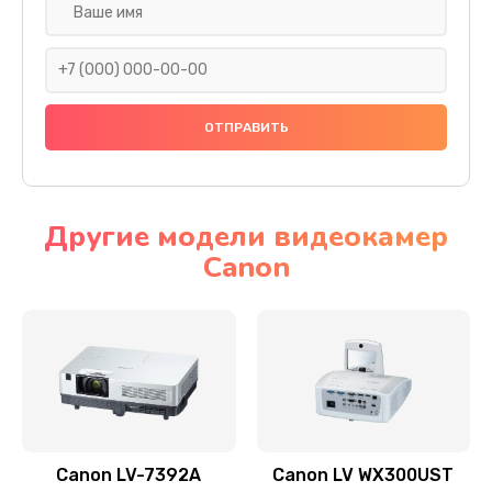
Замена шнура
540 руб.
Заказать
Замена датчика
480 руб.
Заказать
Другие модели видеокамер
Canon
Замена дисплея
1350 руб.
Заказать
Замена кнопки
510 руб.
Заказать
Canon LV-7392A
Canon LV WX300UST