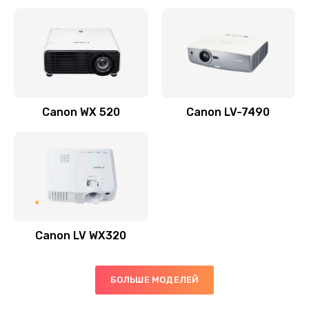
Заказать
Скрипит, трещит
600 руб.
Заказать
Canon WX 520
Canon LV-7490
Переполнен абсорбер
300 руб.
Заказать
Не видит бумагу
550 руб.
Canon LV WX320
Заказать
Зажевывает бумагу
БОЛЬШЕ МОДЕЛЕЙ
500 руб.