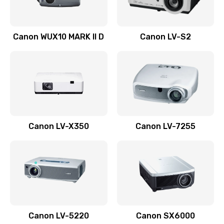
Ремонт системной платы
Canon WUX10 MARK II D
Canon LV-S2
2600 руб.
Заказать
Ремонт электронных узлов
1350 руб.
Заказать
Canon LV-X350
Canon LV-7255
Не видит устройство
800 руб.
Заказать
Не печатает
700 руб.
Canon LV-5220
Canon SX6000