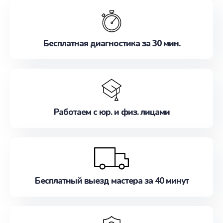
обслуживание, удовлетворяя их потребности
наилучшим образом. Не медлите записаться на
ремонт уже сейчас!
Бесплатная диагностика за 30 мин.
Работаем с юр. и физ. лицами
Бесплатный выезд мастера за 40 минут