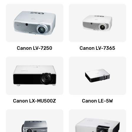
Ремонт корпуса
1410 руб.
Заказать
Настройка
Canon LV-7250
Canon LV-7365
480 руб.
Заказать
Чистка оптической системы
880 руб.
Заказать
Canon LX-MU500Z
Canon LE-5W
Не включается
800 руб.
Заказать