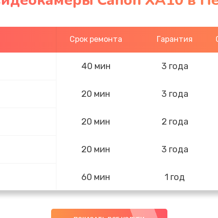
видеокамеры Canon XA10 в П
Срок ремонта
Гарантия
40 мин
3 года
20 мин
3 года
20 мин
2 года
20 мин
3 года
60 мин
1 год
20 мин
2 года