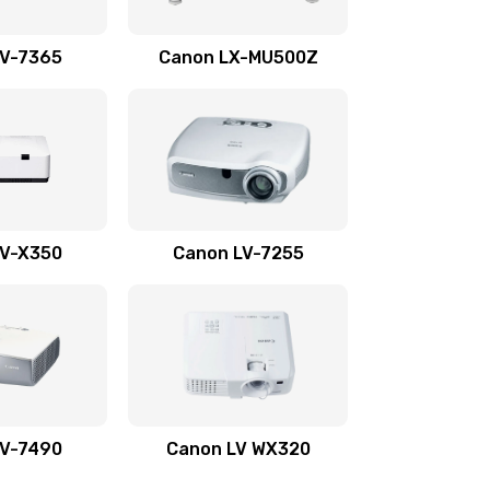
1350 руб.
Заказать
LV-7365
Canon LX-MU500Z
800 руб.
Заказать
700 руб.
Заказать
600 руб.
Заказать
LV-X350
Canon LV-7255
300 руб.
Заказать
550 руб.
Заказать
500 руб.
Заказать
LV-7490
Canon LV WX320
600 руб.
Заказать