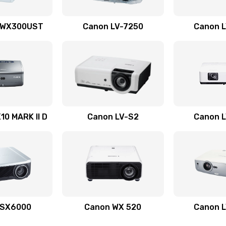
60 мин
1 год
 WX300UST
Canon LV-7250
Canon 
30 мин
1 год
20 мин
3 года
50 мин
3 года
0 MARK II D
Canon LV-S2
Canon 
60 мин
2 года
20 мин
2 года
60 мин
2 года
 SX6000
Canon WX 520
Canon 
40 мин
3 года