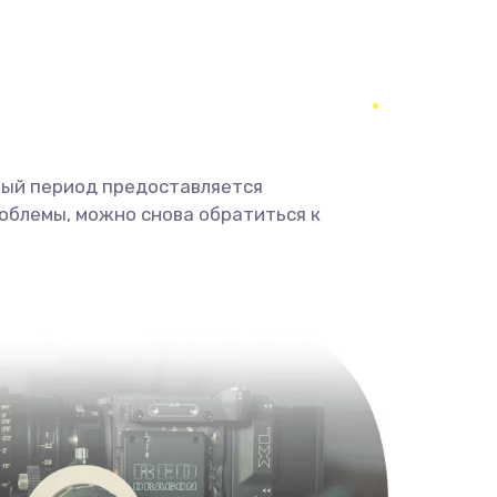
350 руб.
Заказать
1800 руб.
Заказать
1350 руб.
Заказать
ный период предоставляется
облемы, можно снова обратиться к
680 руб.
Заказать
2000 руб.
Заказать
600 руб.
Заказать
1000 руб.
Заказать
2000 руб.
Заказать