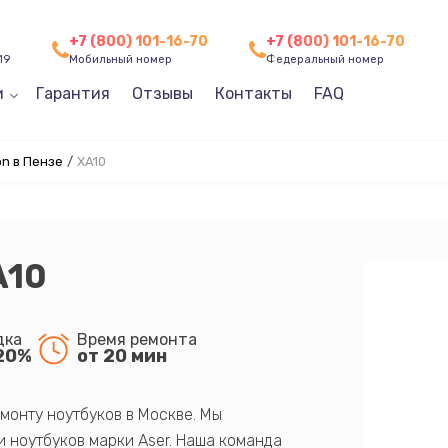
+7 (800) 101-16-70
+7 (800) 101-16-70
19
Мобильный номер
Федеральный номер
и
Гарантия
Отзывы
Контакты
FAQ
n в Пензе
/
XA10
A10
дка
Время ремонта
20%
от 20 мин
монту ноутбуков в Москве. Мы
 ноутбуков марки Aser. Наша команда