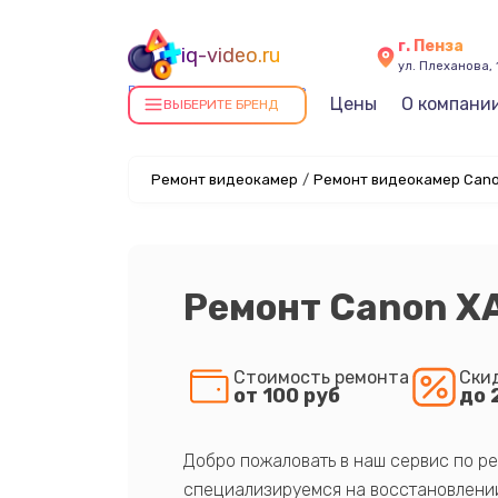
г. Пенза
iq-video.ru
ул. Плеханова, 
Ремонт видеокамер в Пензе
Цены
О компани
ВЫБЕРИТЕ БРЕНД
Ремонт видеокамер
/
Ремонт видеокамер Cano
Ремонт Canon X
Стоимость ремонта
Ски
от 100 руб
до 
Добро пожаловать в наш сервис по ре
специализируемся на восстановлении