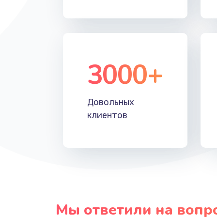
Прошивка
Ремонт блока питания
3000+
Довольных
клиентов
Мы ответили на вопр