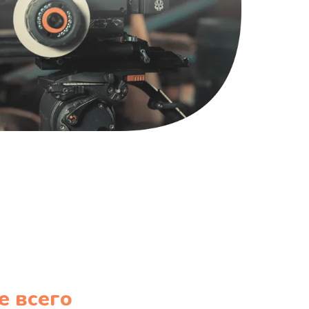
1220 руб.
Заказать
100 руб.
Заказать
е всего