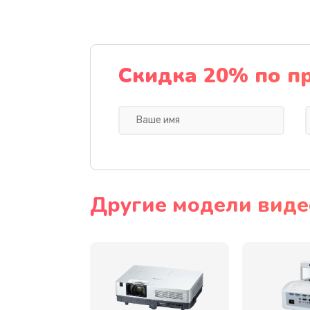
Замена датчика
Замена дисплея
Скидка 20% по п
Замена кнопки
Ремонт корпуса
Настройка
Другие модели виде
Чистка оптической системы
Не включается
Ремонт системной платы