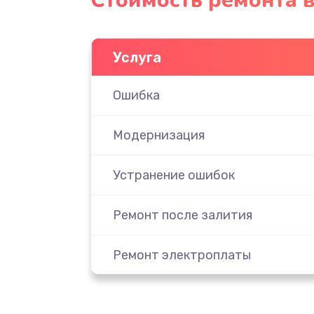
Стоимость ремонта 
Услуга
Ошибка
Модернизация
Устранение ошибок
Ремонт после залития
Ремонт электроплаты
Замена шнура