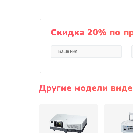
Замена датчика
Замена дисплея
Скидка 20% по п
Замена кнопки
Ремонт корпуса
Настройка
Другие модели виде
Чистка оптической системы
Не включается
Ремонт системной платы