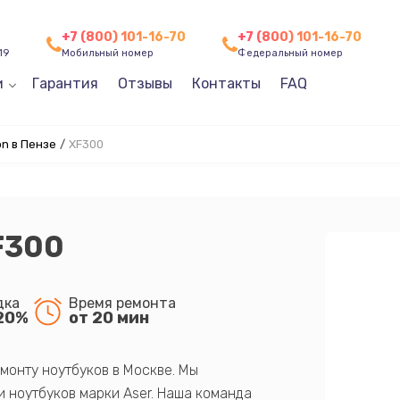
+7 (800) 101-16-70
+7 (800) 101-16-70
19
Мобильный номер
Федеральный номер
и
Гарантия
Отзывы
Контакты
FAQ
n в Пензе
/
XF300
F300
дка
Время ремонта
20%
от 20 мин
монту ноутбуков в Москве. Мы
 ноутбуков марки Aser. Наша команда