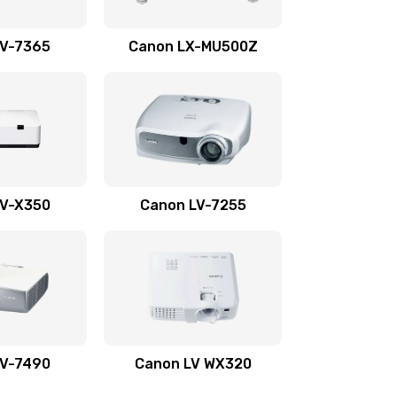
1350 руб.
Заказать
LV-7365
Canon LX-MU500Z
800 руб.
Заказать
700 руб.
Заказать
600 руб.
Заказать
LV-X350
Canon LV-7255
300 руб.
Заказать
550 руб.
Заказать
500 руб.
Заказать
LV-7490
Canon LV WX320
600 руб.
Заказать