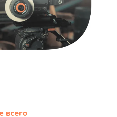
1220 руб.
Заказать
100 руб.
Заказать
е всего