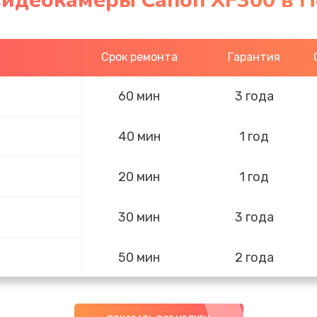
видеокамеры Canon XF300 в П
Срок ремонта
Гарантия
60 мин
3 года
40 мин
1 год
20 мин
1 год
30 мин
3 года
50 мин
2 года
30 мин
3 года