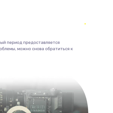
350 руб.
Заказать
1800 руб.
Заказать
1350 руб.
Заказать
ный период предоставляется
облемы, можно снова обратиться к
680 руб.
Заказать
2000 руб.
Заказать
600 руб.
Заказать
1000 руб.
Заказать
2000 руб.
Заказать