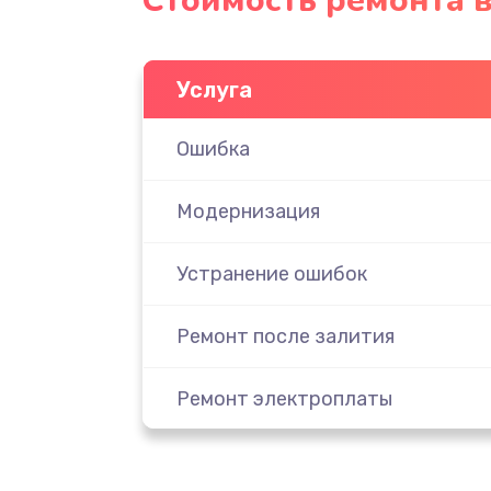
Стоимость ремонта 
Услуга
Ошибка
Модернизация
Устранение ошибок
Ремонт после залития
Ремонт электроплаты
Замена шнура