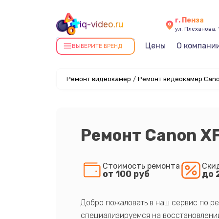
г. Пенза
iq-video.ru
ул. Плеханова, 
Ремонт видеокамер в Пензе
Цены
О компани
ВЫБЕРИТЕ БРЕНД
Ремонт видеокамер
/
Ремонт видеокамер Cano
Ремонт Canon X
Стоимость ремонта
Ски
от 100 руб
до 
Добро пожаловать в наш сервис по ре
специализируемся на восстановлении