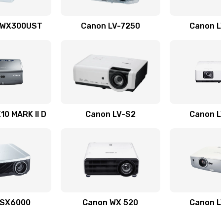
60 мин
3 года
 WX300UST
Canon LV-7250
Canon 
40 мин
1 год
40 мин
1 год
60 мин
3 года
0 MARK II D
Canon LV-S2
Canon 
40 мин
1 год
20 мин
3 года
30 мин
2 года
 SX6000
Canon WX 520
Canon 
20 мин
2 года