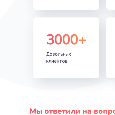
Прошивка
Ремонт блока питания
3000+
Довольных
клиентов
Мы ответили на вопр