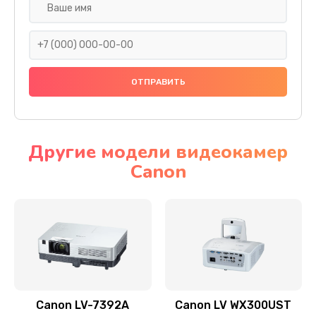
Замена шнура
540 руб.
Заказать
Замена датчика
480 руб.
Заказать
Другие модели видеокамер
Canon
Замена дисплея
1350 руб.
Заказать
Замена кнопки
510 руб.
Заказать
Canon LV-7392A
Canon LV WX300UST