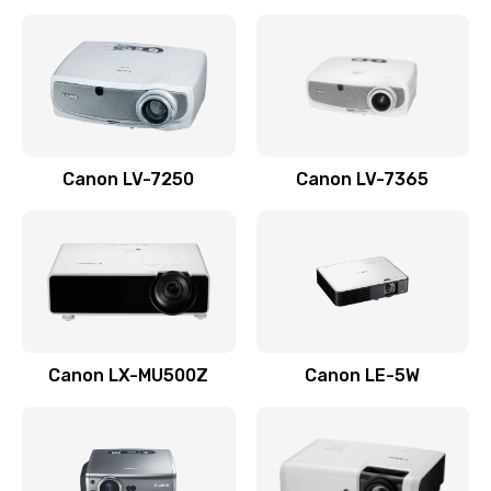
Ремонт корпуса
1410 руб.
Заказать
Настройка
Canon LV-7250
Canon LV-7365
480 руб.
Заказать
Чистка оптической системы
880 руб.
Заказать
Canon LX-MU500Z
Canon LE-5W
Не включается
800 руб.
Заказать