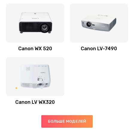
Заказать
Скрипит, трещит
600 руб.
Заказать
Canon WX 520
Canon LV-7490
Переполнен абсорбер
300 руб.
Заказать
Не видит бумагу
550 руб.
Canon LV WX320
Заказать
Зажевывает бумагу
БОЛЬШЕ МОДЕЛЕЙ
500 руб.