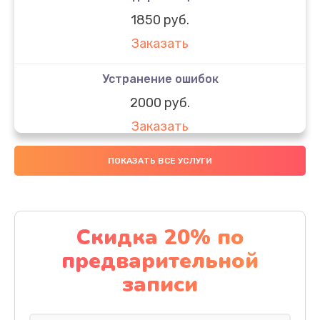
1850 руб.
Заказать
Устранение ошибок
2000 руб.
Заказать
Ремонт после залития
ПОКАЗАТЬ ВСЕ УСЛУГИ
1730 руб.
Заказать
Скидка 20% по
Ремонт электроплаты
предварительной
1320 руб.
записи
Заказать