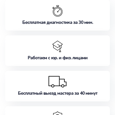
обслуживание, удовлетворяя их потребности
наилучшим образом. Не медлите записаться на
ремонт уже сейчас!
Бесплатная диагностика за 30 мин.
Работаем с юр. и физ. лицами
Бесплатный выезд мастера за 40 минут