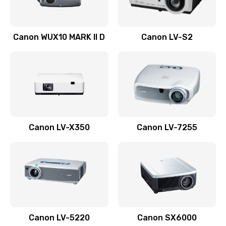
Ремонт системной платы
Canon WUX10 MARK II D
Canon LV-S2
2600 руб.
Заказать
Ремонт электронных узлов
1350 руб.
Заказать
Canon LV-X350
Canon LV-7255
Не видит устройство
800 руб.
Заказать
Не печатает
700 руб.
Canon LV-5220
Canon SX6000