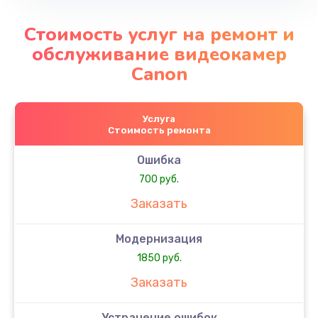
Стоимость услуг на ремонт и
обслуживание видеокамер
Canon
Услуга
Стоимость ремонта
Ошибка
700 руб.
Заказать
Модернизация
1850 руб.
Заказать
Устранение ошибок