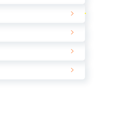
ать
ать
ать
ать
ать
ать
ать
ать