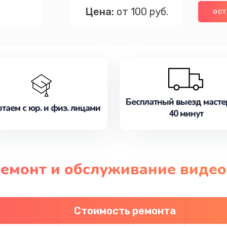
Цена:
от 100 руб.
ОСТ
Бесплатный выезд масте
таем с юр. и физ. лицами
40 минут
ремонт и обслуживание виде
Стоимость ремонта