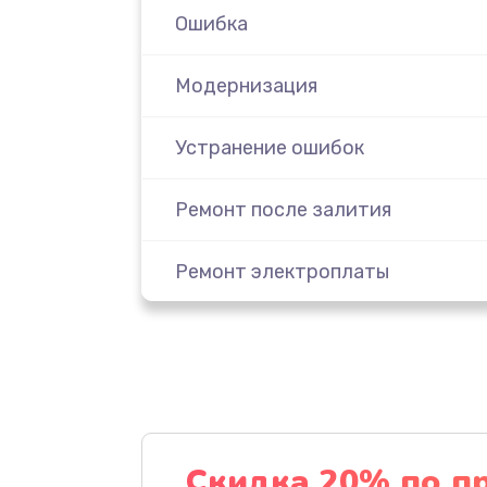
Ошибка
Модернизация
Устранение ошибок
Ремонт после залития
Ремонт электроплаты
Замена шнура
Замена датчика
Замена дисплея
Скидка 20% по п