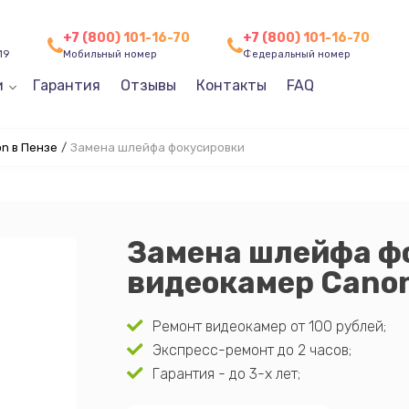
+7 (800) 101-16-70
+7 (800) 101-16-70
19
Мобильный номер
Федеральный номер
и
Гарантия
Отзывы
Контакты
FAQ
n в Пензе
/
Замена шлейфа фокусировки
Замена шлейфа ф
видеокамер Canon
Ремонт видеокамер от 100 рублей;
Экспресс-ремонт до 2 часов;
Гарантия - до 3-х лет;