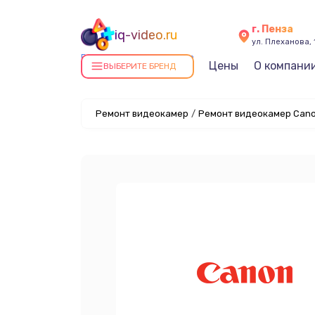
г. Пенза
iq-video.ru
ул. Плеханова, 
Ремонт видеокамер в Пензе
Цены
О компани
ВЫБЕРИТЕ БРЕНД
Ремонт видеокамер
/
Ремонт видеокамер Cano