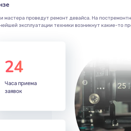
нзе
ши мастера проведут ремонт девайса. На постремонт
ьнейшей эксплуатации техники возникнут какие-то пр
24
Часа приема
заявок