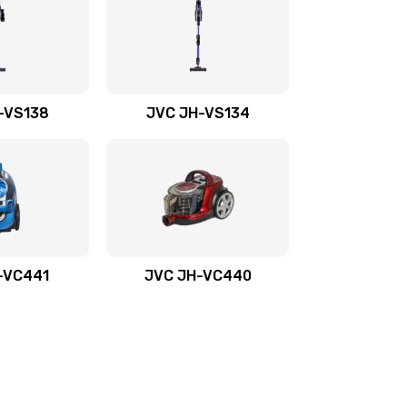
-VS138
JVC JH-VS134
-VС441
JVC JH-VС440