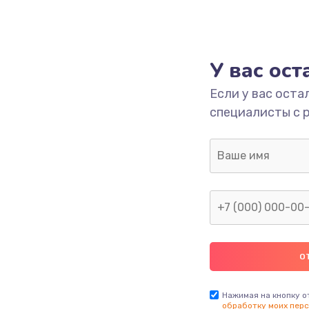
У вас ос
Если у вас оста
специалисты с 
Нажимая на кнопку о
обработку моих перс