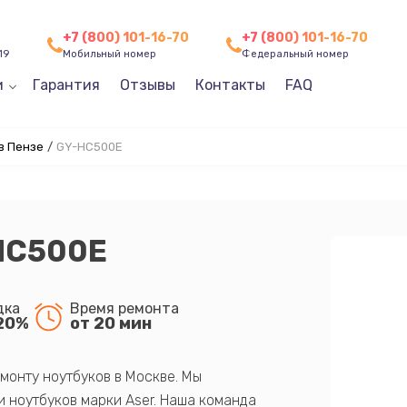
+7 (800) 101-16-70
+7 (800) 101-16-70
19
Мобильный номер
Федеральный номер
и
Гарантия
Отзывы
Контакты
FAQ
в Пензе
/
GY-HС500E
HС500E
дка
Время ремонта
20%
от 20 мин
монту ноутбуков в Москве. Мы
 ноутбуков марки Aser. Наша команда