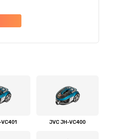
-VС401
JVC JH-VС400