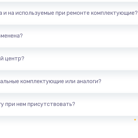
та и на используемые при ремонте комплектующие?
зменена?
й центр?
альные комплектующие или аналоги?
у при нем присутствовать?