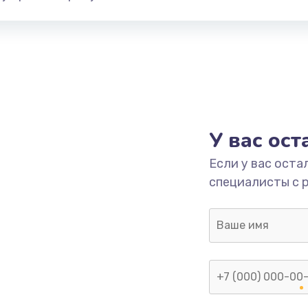
У вас ос
Если у вас оста
специалисты с 