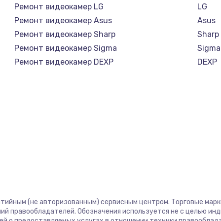
Ремонт видеокамер LG
LG
Ремонт видеокамер Asus
Asus
Ремонт видеокамер Sharp
Sharp
Ремонт видеокамер Sigma
Sigma
Ремонт видеокамер DEXP
DEXP
нтийным (не авторизованным) сервисным центром. Торговые марки,
ий правообладателей. Обозначения используется не с целью ин
ей о предоставляемых услугах в отношении техники правооблад