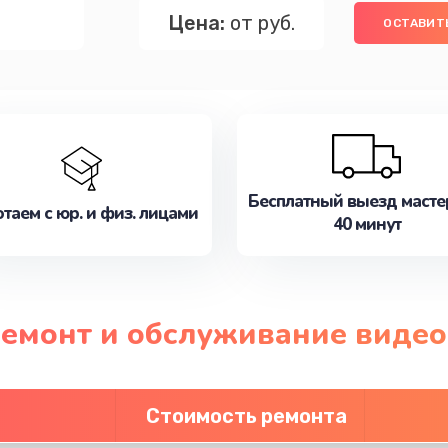
Цена:
от руб.
ОСТАВИТЬ
Бесплатный выезд масте
таем с юр. и физ. лицами
40 минут
ремонт и обслуживание виде
Стоимость ремонта