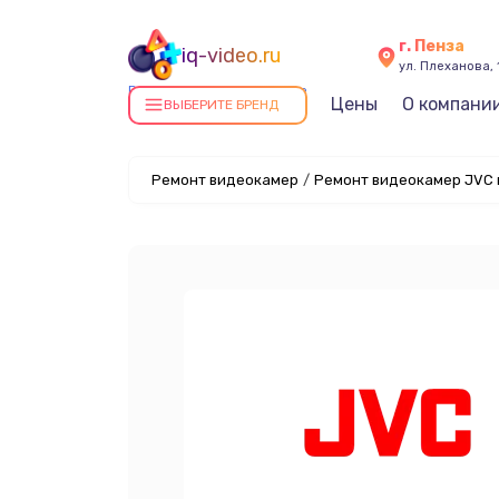
г. Пенза
iq-video.ru
ул. Плеханова, 
Ремонт видеокамер в Пензе
Цены
О компани
ВЫБЕРИТЕ БРЕНД
Ремонт видеокамер
/
Ремонт видеокамер JVC 