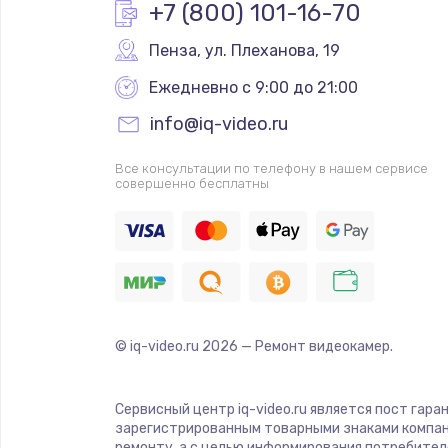
+7 (800) 101-16-70
Пенза
,
 ул. Плеханова, 19
Ежедневно с 9:00 до 21:00
info@iq-video.ru
Все консультации по телефону в нашем сервисе
совершенно бесплатны
© iq-video.ru
2026
— Ремонт видеокамер.
Сервисный центр iq-video.ru является пост гара
зарегистрированным товарными знаками компан
ремонту, а с целью информирования потребител