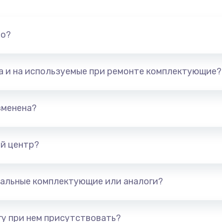
но?
та и на используемые при ремонте комплектующие?
зменена?
й центр?
альные комплектующие или аналоги?
у при нем присутствовать?