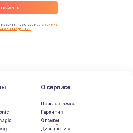
тправить я даю свое
согласие на
ональных данных.
ды
О сервисе
n
Цены на ремонт
onic
Гарантия
magic
Отзывы
ung
Диагностика