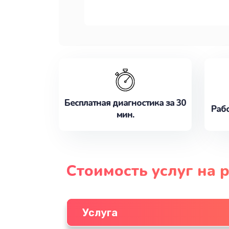
Бесплатная диагностика за 30
Рабо
мин.
Стоимость услуг на 
Услуга