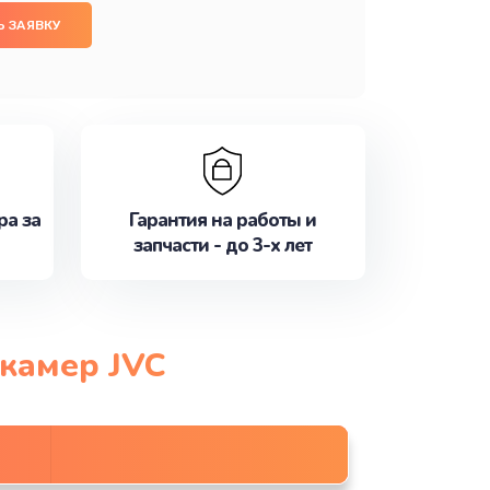
 ЗАЯВКУ
ра за
Гарантия на работы и
запчасти - до 3-х лет
окамер JVC