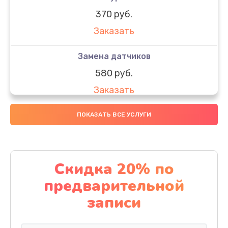
370 руб.
Заказать
Замена датчиков
580 руб.
Заказать
Комплексная чистка
ПОКАЗАТЬ ВСЕ УСЛУГИ
800 руб.
Заказать
Скидка 20% по
Замена дисплея (экрана)
предварительной
2000 руб.
записи
Заказать