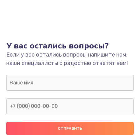
Заказать
Ремонт платы
800 руб.
Заказать
У вас остались вопросы?
Не включается
Если у вас остались вопросы напишите нам,
наши специалисты с радостью ответят вам!
1400 руб.
Заказать
Нет звука
800 руб.
Заказать
Не видит флешку
400 руб.