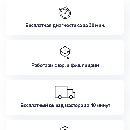
обслуживание, удовлетворяя их потребности
наилучшим образом. Не медлите записаться на
ремонт уже сейчас!
Бесплатная диагностика за 30 мин.
Работаем с юр. и физ. лицами
Бесплатный выезд мастера за 40 минут