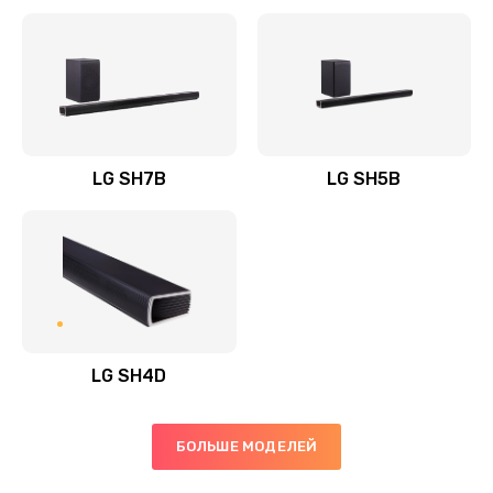
Заказать
Полная профилактика вертикального пылесоса
1400 руб.
Заказать
LG SH7B
LG SH5B
Пайка конденсаторов
1400 руб.
Заказать
Ремонт электронного блока управления
1900 руб.
LG SH4D
Заказать
БОЛЬШЕ МОДЕЛЕЙ
Ремонт или замена двигателя