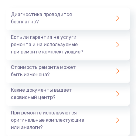
Очень тихо играет
Диагностика проводится
700 руб.
бесплатно?
Заказать
Есть ли гарантия на услуги
Не заряжается
ремонта и на используемые
при ремонте комплектующие?
800 руб.
Заказать
Стоимость ремонта может
быть изменена?
Замена кнопок
490 руб.
Какие документы выдает
сервисный центр?
Заказать
При ремонте используются
Восстановление после попадания влаги
оригинальные комплектующие
790 руб.
или аналоги?
Заказать