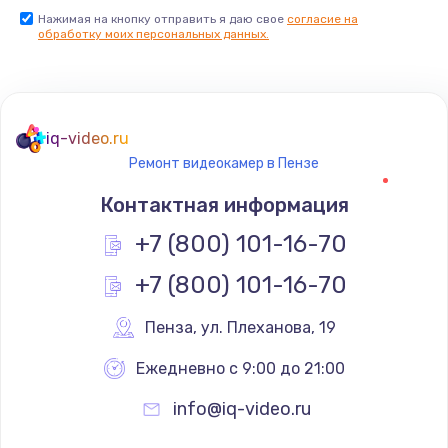
Нажимая на кнопку отправить я даю свое
согласие на
Заказать
обработку моих персональных данных.
Не реагирует на кнопки
700 руб.
iq-video.ru
Заказать
Ремонт видеокамер в Пензе
Не сопряжается с устройством
Контактная информация
900 руб.
+7 (800) 101-16-70
Заказать
+7 (800) 101-16-70
Помехи и искажение звука
Пенза
,
 ул. Плеханова, 19
900 руб.
Ежедневно с 9:00 до 21:00
Заказать
info@iq-video.ru
Не работает