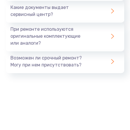
Заказать
Какие документы выдает
сервисный центр?
Замена разъема SIM-карты
от 880 руб.
При ремонте используются
оригинальные комплектующие
Заказать
или аналоги?
Ремонт GPS модуля
Возможен ли срочный ремонт?
от 880 руб.
Могу при нем присутствовать?
Заказать
Ремонт Wi-Fi модуля
от 880 руб.
Заказать
Замена процессора
от 1800 руб.