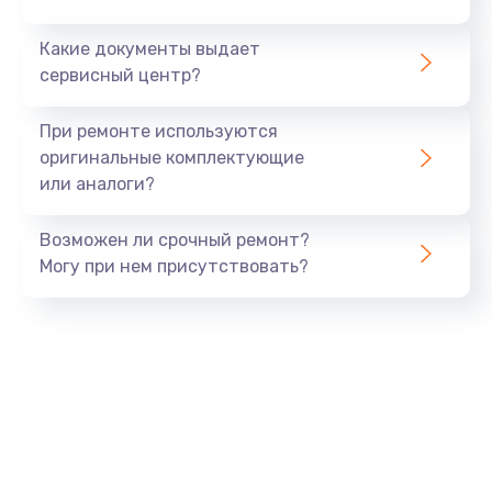
Заказать
Какие документы выдает
сервисный центр?
Замена разъема SIM-карты
от 880 руб.
При ремонте используются
оригинальные комплектующие
Заказать
или аналоги?
Ремонт GPS модуля
Возможен ли срочный ремонт?
от 880 руб.
Могу при нем присутствовать?
Заказать
Ремонт Wi-Fi модуля
от 880 руб.
Заказать
Замена процессора
от 1800 руб.