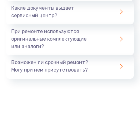
Заказать
Какие документы выдает
сервисный центр?
Замена разъема SIM-карты
от 880 руб.
При ремонте используются
оригинальные комплектующие
Заказать
или аналоги?
Ремонт GPS модуля
Возможен ли срочный ремонт?
от 880 руб.
Могу при нем присутствовать?
Заказать
Ремонт Wi-Fi модуля
от 880 руб.
Заказать
Замена процессора
от 1800 руб.