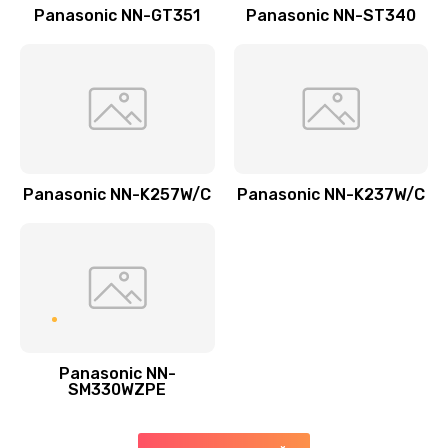
Заказать
Panasonic NN-GT351
Panasonic NN-ST340
Замена прокладок
1250 руб.
Заказать
Замена мультиклапана
Panasonic NN-K257W/C
Panasonic NN-K237W/C
3000 руб.
Заказать
Ремонт двигателя кофемолки
1000 руб.
Заказать
Panasonic NN-
SM330WZPE
Ремонт помпы
2650 руб.