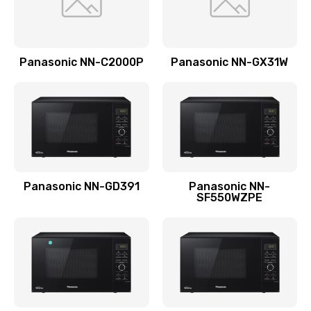
Ремонт блока помола
2950 руб.
Panasonic NN-C2000P
Panasonic NN-GX31W
Заказать
Замена трубок гидравлики
850 руб.
Заказать
Panasonic NN-GD391
Panasonic NN-
Ремонт клапана термоблока
SF550WZPE
800 руб.
Заказать
Замена двигателя кофемолки
1500 руб.