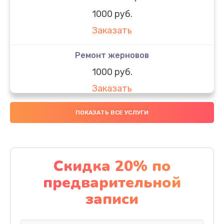
1000 руб.
Заказать
Ремонт жерновов
1000 руб.
Заказать
Замена колец
ПОКАЗАТЬ ВСЕ УСЛУГИ
1250 руб.
Заказать
Скидка 20% по
Замена скобок
предварительной
1250 руб.
записи
Заказать