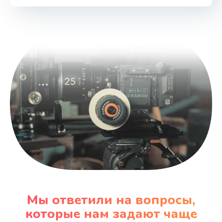
2400 руб.
Заказать
Чистка дренажа
1500 руб.
Заказать
Ремонт электронного узла
3650 руб.
Заказать
Мы ответили на вопросы,
которые нам задают чаще