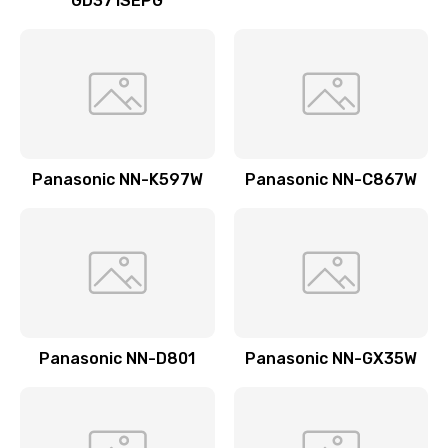
GD371SEPG
Ремонт датчика воды
1900 руб.
Заказать
Замена уплотнителей гидравлики
1950 руб.
Panasonic NN-K597W
Panasonic NN-C867W
Заказать
Замена дренажа
2500 руб.
Заказать
Panasonic NN-D801
Panasonic NN-GX35W
Ремонт ТЭНа
2500 руб.
Заказать