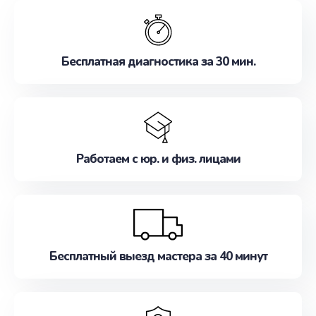
обслуживание, удовлетворяя их потребности
наилучшим образом. Не медлите записаться на
ремонт уже сейчас!
Бесплатная диагностика за 30 мин.
Работаем с юр. и физ. лицами
Бесплатный выезд мастера за 40 минут