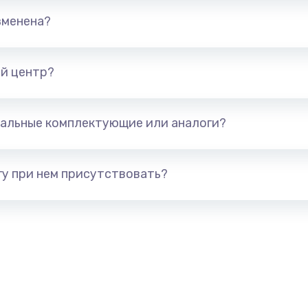
от 1250 руб.
Заказ
зменена?
ов
от 1250 руб.
Заказ
й центр?
от 1250 руб.
Заказ
альные комплектующие или аналоги?
от 1500 руб.
Заказ
у при нем присутствовать?
от 1500 руб.
Заказ
от 1550 руб.
Заказ
от 3650 руб.
Заказ