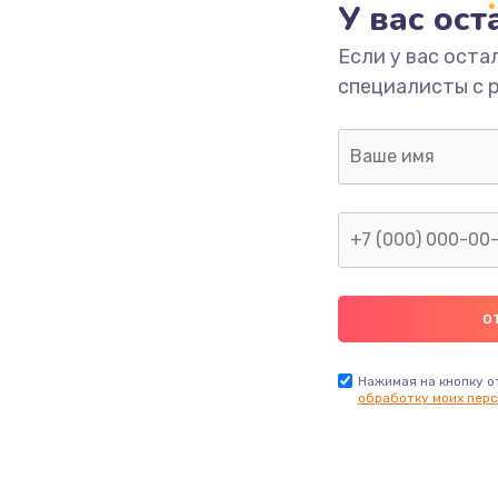
У вас ос
Если у вас оста
специалисты с 
Нажимая на кнопку о
обработку моих перс