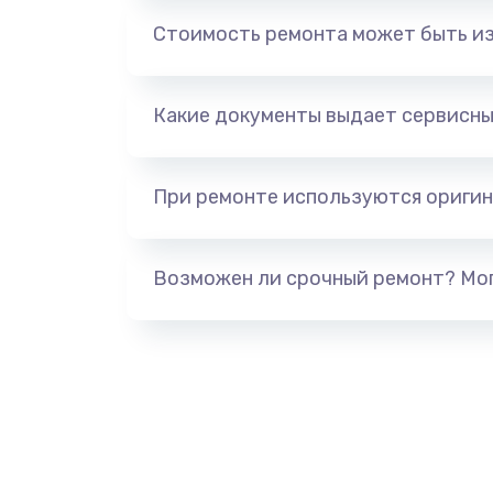
Замена прокладок
Стоимость ремонта может быть и
Замена пластмассовых элемент
корпуса
Какие документы выдает сервисны
Замена панелей
При ремонте используются оригин
Замена двигателя кофемолки
Возможен ли срочный ремонт? Мог
Чистка дренажа
Декальцинация
Ремонт электронного узла