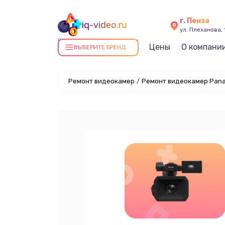
г. Пенза
iq-video.ru
ул. Плеханова, 
Ремонт видеокамер в Пензе
Цены
О компани
ВЫБЕРИТЕ БРЕНД
Ремонт видеокамер
/
Ремонт видеокамер Pana