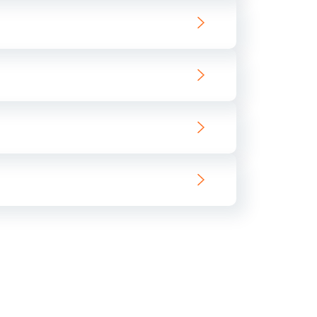
ать
ать
ать
ать
ать
ать
ать