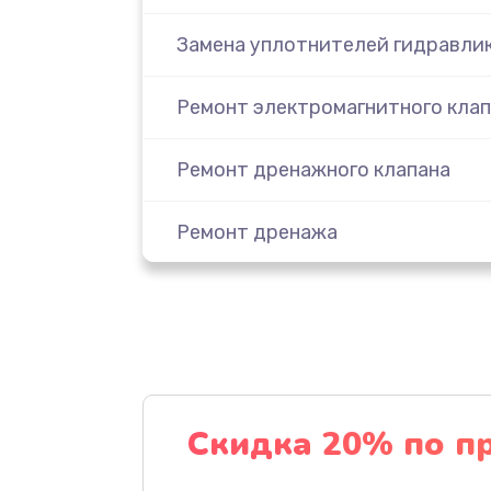
Замена уплотнителей гидравли
Ремонт электромагнитного клап
Ремонт дренажного клапана
Ремонт дренажа
Замена дренажа
Замена жерновов
Ремонт ТЭНа
Скидка 20% по п
Ремонт помпы