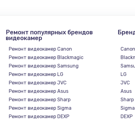
Ремонт популярных брендов
Брен
видеокамер
Ремонт видеокамер Canon
Cano
Ремонт видеокамер Blackmagic
Black
Ремонт видеокамер Samsung
Sams
Ремонт видеокамер LG
LG
Ремонт видеокамер JVC
JVC
Ремонт видеокамер Asus
Asus
Ремонт видеокамер Sharp
Sharp
Ремонт видеокамер Sigma
Sigma
Ремонт видеокамер DEXP
DEXP