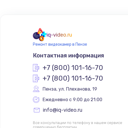
iq-video.ru
Ремонт видеокамер в Пензе
Контактная информация
+7 (800) 101-16-70
+7 (800) 101-16-70
Пенза
,
 ул. Плеханова, 19
Ежедневно с 9:00 до 21:00
info@iq-video.ru
Все консультации по телефону в нашем сервисе
совершенно бесплатны