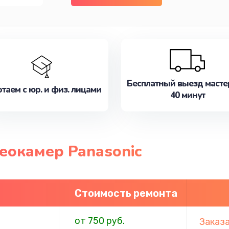
Бесплатный выезд масте
таем с юр. и физ. лицами
40 минут
еокамер Panasonic
Стоимость ремонта
от 750 руб.
Заказ