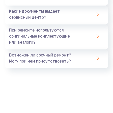
Заказать
Какие документы выдает
сервисный центр?
Ремонт блока питания
от 1500 руб.
При ремонте используются
оригинальные комплектующие
Заказать
или аналоги?
Ремонт разъема питания
Возможен ли срочный ремонт?
от 1120 руб.
Могу при нем присутствовать?
Заказать
Ремонт дисковода
от 1400 руб.
Заказать
Ремонт подсветки
от 1150 руб.