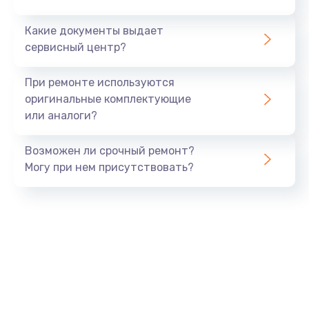
Заказать
Какие документы выдает
сервисный центр?
Ремонт блока питания
от 1500 руб.
При ремонте используются
оригинальные комплектующие
Заказать
или аналоги?
Ремонт разъема питания
Возможен ли срочный ремонт?
от 1120 руб.
Могу при нем присутствовать?
Заказать
Ремонт дисковода
от 1400 руб.
Заказать
Ремонт подсветки
от 1150 руб.