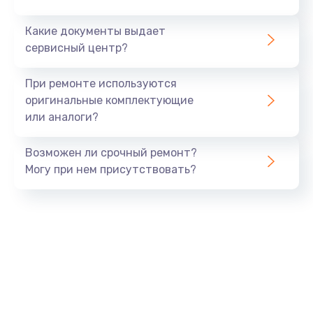
Заказать
Какие документы выдает
сервисный центр?
Ремонт блока питания
от 1500 руб.
При ремонте используются
оригинальные комплектующие
Заказать
или аналоги?
Ремонт разъема питания
Возможен ли срочный ремонт?
от 1120 руб.
Могу при нем присутствовать?
Заказать
Ремонт дисковода
от 1400 руб.
Заказать
Ремонт подсветки
от 1150 руб.