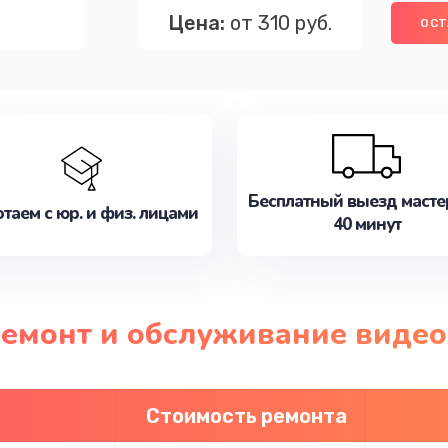
Цена:
от 310 руб.
ОСТ
Бесплатный выезд масте
таем с юр. и физ. лицами
40 минут
 ремонт и обслуживание виде
Стоимость ремонта