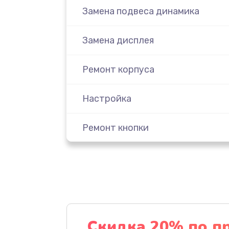
Замена подвеса динамика
Замена дисплея
Ремонт корпуса
Настройка
Ремонт кнопки
Комплексная чистка
Замена динамика
Прошивка
Скидка 20% по п