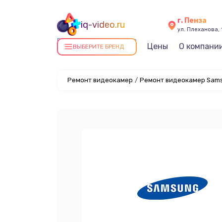
г. Пенза
iq-video.ru
ул. Плеханова, 
Ремонт видеокамер в Пензе
Цены
О компани
ВЫБЕРИТЕ БРЕНД
Ремонт видеокамер
/
Ремонт видеокамер Sams