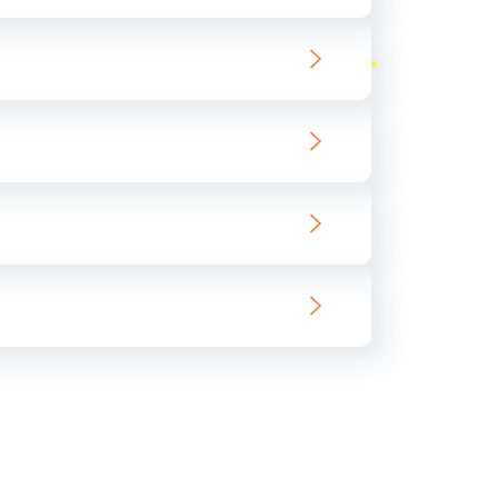
ать
ать
ать
ать
ать
ать
ать