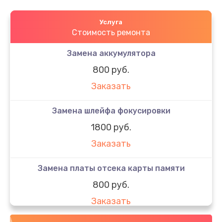
Услуга
Стоимость ремонта
Замена аккумулятора
800 руб.
Заказать
Замена шлейфа фокусировки
1800 руб.
Заказать
Замена платы отсека карты памяти
800 руб.
Заказать