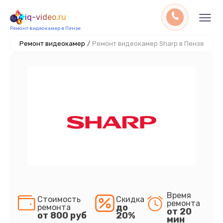
iq-video.ru
Ремонт видеокамер в Пензе
Ремонт видеокамер
/
Ремонт видеокамер Sharp в Пензе
Время
Стоимость
Скидка
ремонта
до
ремонта
от 20
от 800 руб
20%
мин