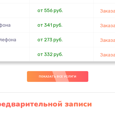
от 556 руб.
Заказ
ефона
от 341 руб.
Заказ
елефона
от 273 руб.
Заказ
от 332 руб.
Заказ
ефона
от 353 руб.
Заказ
ПОКАЗАТЬ ВСЕ УСЛУГИ
от 666 руб.
Заказ
ефона
от 285 руб.
Заказ
редварительной записи
от 587 руб.
Заказ