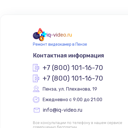
iq-video.ru
Ремонт видеокамер в Пензе
Контактная информация
+7 (800) 101-16-70
+7 (800) 101-16-70
Пенза
,
 ул. Плеханова, 19
Ежедневно с 9:00 до 21:00
info@iq-video.ru
Все консультации по телефону в нашем сервисе
совершенно бесплатны