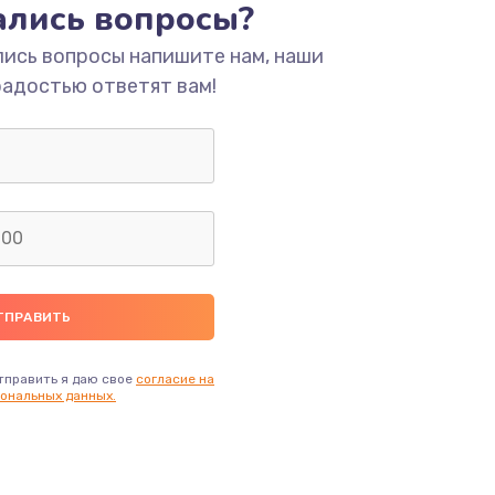
тались вопросы?
ать
лись вопросы напишите нам, наши
радостью ответят вам!
ать
ать
тправить я даю свое
согласие на
ональных данных.