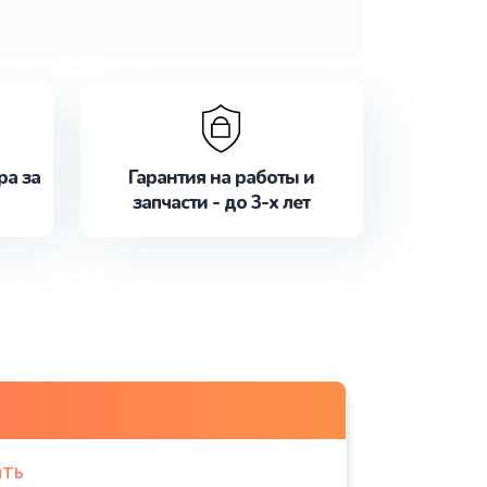
ра за
Гарантия на работы и
запчасти - до 3-х лет
ать