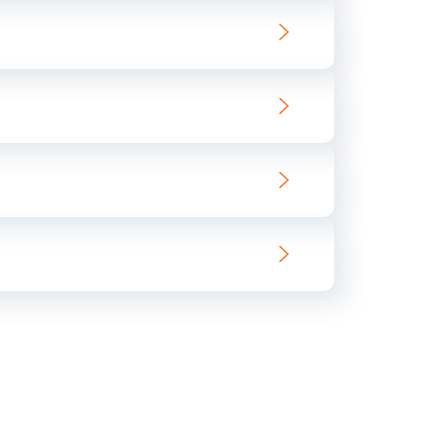
ать
ать
ать
ать
ать
ать
ать
ать