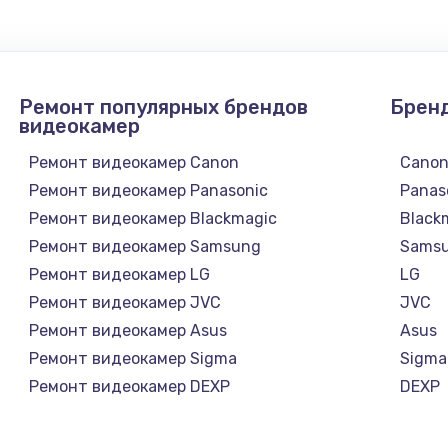
Ремонт популярных брендов
Брен
видеокамер
Ремонт видеокамер Canon
Cano
Ремонт видеокамер Panasonic
Panas
Ремонт видеокамер Blackmagic
Black
Ремонт видеокамер Samsung
Sams
Ремонт видеокамер LG
LG
Ремонт видеокамер JVC
JVC
Ремонт видеокамер Asus
Asus
Ремонт видеокамер Sigma
Sigma
Ремонт видеокамер DEXP
DEXP