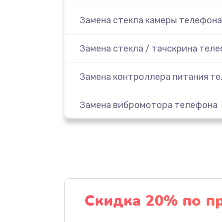
Замена стекла камеры телефона
Замена стекла / тачскрина тел
Замена контроллера питания т
Замена вибромотора телефона
Замена разъема наушников тел
Замена аудиокодека телефона
Замена микросхем питания тел
Скидка 20% по п
Замена процессора телефона