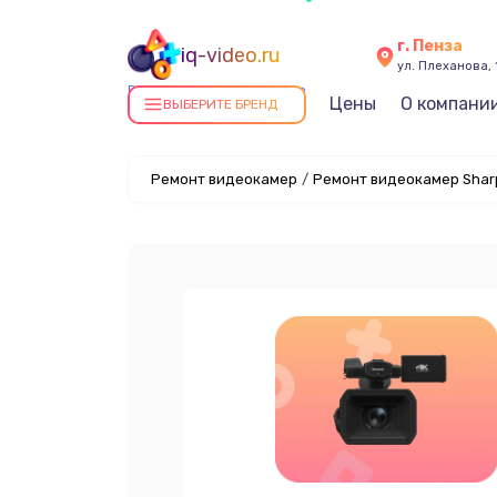
г. Пенза
iq-video.ru
ул. Плеханова, 
Ремонт видеокамер в Пензе
Цены
О компани
ВЫБЕРИТЕ БРЕНД
Ремонт видеокамер
/
Ремонт видеокамер Shar