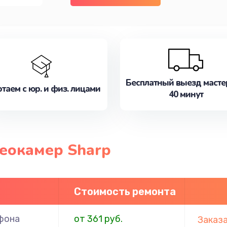
Бесплатный выезд масте
таем с юр. и физ. лицами
40 минут
еокамер Sharp
Стоимость ремонта
фона
от 361 руб.
Заказ