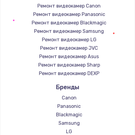
Заказать
Ремонт видеокамер Canon
Ремонт видеокамер Panasonic
Замена / ремонт электронного модуля
Ремонт видеокамер Blackmagic
управления
Ремонт видеокамер Samsung
600 руб.
Ремонт видеокамер LG
Заказать
Ремонт видеокамер JVC
Ремонт видеокамер Asus
Замена конфорки
Ремонт видеокамер Sharp
1100 руб.
Ремонт видеокамер DEXP
Заказать
Бренды
Замена платы сенсора
Canon
900 руб.
Panasonic
Заказать
Blackmagic
Samsung
Замена регулятора режимов конфорки
LG
900 руб.