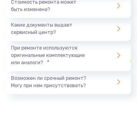
Стоимость ремонта может
быть изменена?
Заказать
Какие документы выдает
Ремонт южного моста
сервисный центр?
1900 руб.
Заказать
При ремонте используются
оригинальные комплектующие
Замена батарейки BIOS
или аналоги?
600 руб.
Заказать
Возможен ли срочный ремонт?
Могу при нем присутствовать?
Настройка BIOS
150 руб.
Заказать
Ремонт цепи питания
2500 руб.