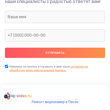
наши специалисты с радостью ответят вам!
1300 руб.
Заказать
Ремонт капиллярной трубки
400 руб.
Заказать
Замена блока питания
1000 руб.
Заказать
Нажимая на кнопку отправить я даю свое
согласие на
обработку моих персональных данных.
Прошивка / разблокировка
900 руб.
Заказать
iq-video.ru
Ремонт видеокамер в Пензе
Замена термостата