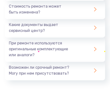
1440 руб.
Стоимость ремонта может
быть изменена?
Заказать
Какие документы выдает
Ремонт южного моста
сервисный центр?
1900 руб.
Заказать
При ремонте используются
оригинальные комплектующие
Замена батарейки BIOS
или аналоги?
600 руб.
Заказать
Возможен ли срочный ремонт?
Могу при нем присутствовать?
Настройка BIOS
150 руб.
Заказать
Ремонт цепи питания